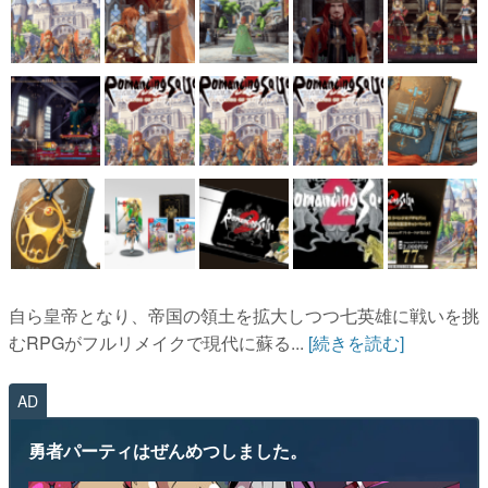
自ら皇帝となり、帝国の領土を拡大しつつ七英雄に戦いを挑
むRPGがフルリメイクで現代に蘇る...
[続きを読む]
AD
勇者パーティはぜんめつしました。