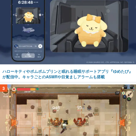
ハローキティやポムポムプリンと眠れる睡眠サポートアプリ『ゆめたび』
が配信中。キャラごとのASMRや目覚ましアラームも搭載
3