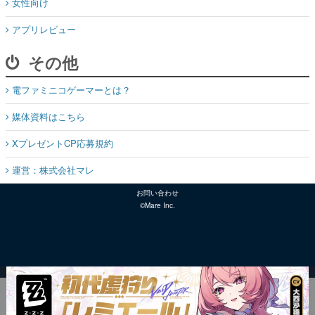
女性向け
アプリレビュー
その他
電ファミニコゲーマーとは？
媒体資料はこちら
XプレゼントCP応募規約
運営：株式会社マレ
お問い合わせ
©Mare Inc.