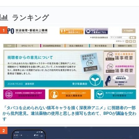
ランキング
1
「タバコを止められない猫耳キャラを描く深夜枠アニメ」に視聴者の一部
から批判意見。違法薬物の使用と思しき描写も含めて、BPOが議論を交わ
す
2