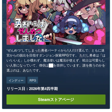
“ぜんめつ”してしまった勇者パーティから1人だけ選んで、ともに迷
宮からの脱出を目指すダンジョン探索RPGです。 ただし勇者は「は
い/いいえ」しか喋れず、魔法使いは魔法が使えず、戦士は可愛らし
い人形になっていて、僧侶は██を崇拝しています。誰を救うのかを
選ぶのは、あなたです。
インディー
RPG
リリース日：2026年第4四半期
Steamストアページ