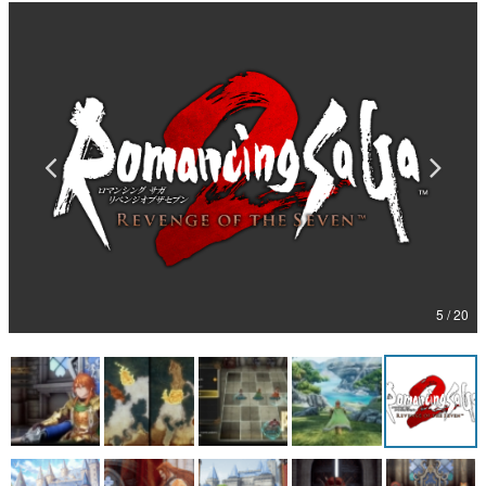
マンガ
女性向け
アプリレビュー
その他
電ファミニコゲーマーとは？
運営：株式会社マレ
5 / 20