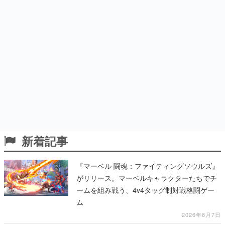
新着記事
『マーベル 闘魂：ファイティングソウルズ』
がリリース。マーベルキャラクターたちでチ
ームを組み戦う、4v4タッグ制対戦格闘ゲー
ム
2026年8月7日