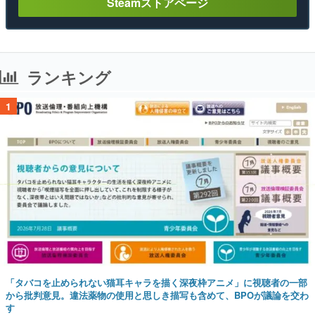
Steamストアページ
ランキング
1
「タバコを止められない猫耳キャラを描く深夜枠アニメ」に視聴者の一部
から批判意見。違法薬物の使用と思しき描写も含めて、BPOが議論を交わ
す