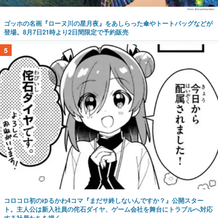
ゴッホの名画『ローヌ川の星月夜』をあしらった傘やトートバッグなどが
登場。8月7日21時より2日間限定で予約販売
5
コロコロ初のゆるかわ4コマ『まだサ終しないんですか？』公開スター
ト。主人公は新入社員の侘石ダイヤ、ゲーム会社を舞台にトラブルへ対応
する社員たちを描く