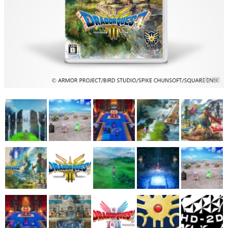
マンガ
女性向け
アプリレビュー
その他
16 / 26
電ファミニコゲーマーとは？
運営：株式会社マレ