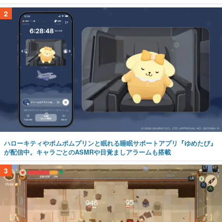
2
ハローキティやポムポムプリンと眠れる睡眠サポートアプリ『ゆめたび』
が配信中。キャラごとのASMRや目覚ましアラームも搭載
3