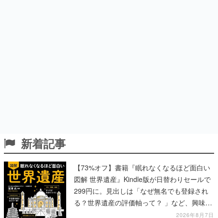
新着記事
【73%オフ】書籍『眠れなくなるほど面白い
図解 世界遺産』Kindle版が日替わりセールで
299円に。見出しは「なぜ無名でも登録され
る？世界遺産の評価軸って？ 」など、興味を
引くものが並ぶ
2026年8月7日