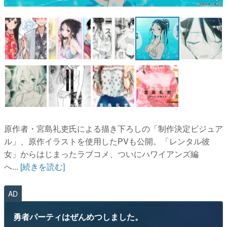
マンガ
女性向け
アプリレビュー
その他
電ファミニコゲーマーとは？
運営：株式会社マレ
原作者・宮島礼吏氏による描き下ろしの「制作決定ビジュア
ル」、原作イラストを使用したPVも公開。「レンタル彼
女」からはじまったラブコメ、ついにハワイアンズ編
へ...
[続きを読む]
AD
勇者パーティはぜんめつしました。