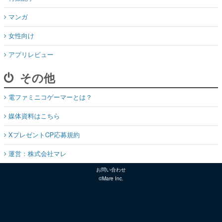
マンガ
女性向け
アプリレビュー
その他
電ファミニコゲーマーとは？
媒体資料はこちら
XプレゼントCP応募規約
運営：株式会社マレ
お問い合わせ
©Mare Inc.