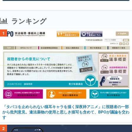
ランキング
1
「タバコを止められない猫耳キャラを描く深夜枠アニメ」に視聴者の一部
から批判意見。違法薬物の使用と思しき描写も含めて、BPOが議論を交わ
す
2