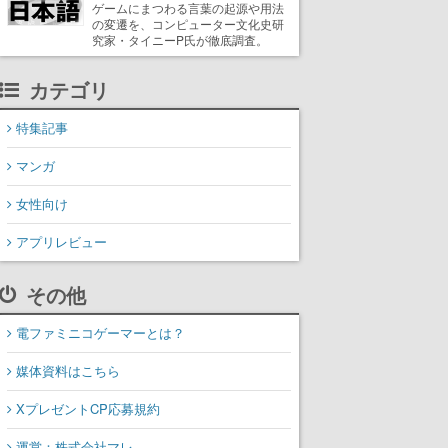
ゲームにまつわる言葉の起源や用法
の変遷を、コンピューター文化史研
究家・タイニーP氏が徹底調査。
カテゴリ
特集記事
マンガ
女性向け
アプリレビュー
その他
電ファミニコゲーマーとは？
媒体資料はこちら
XプレゼントCP応募規約
運営：株式会社マレ