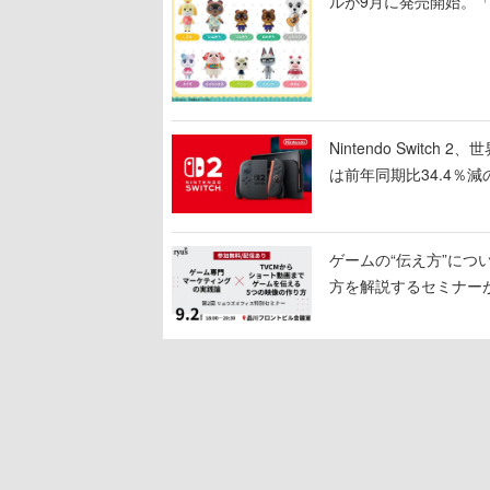
ルが9月に発売開始。
Nintendo Switc
は前年同期比34.4％減
ゲームの“伝え方”に
方を解説するセミナー
わる「リュウズオフィ