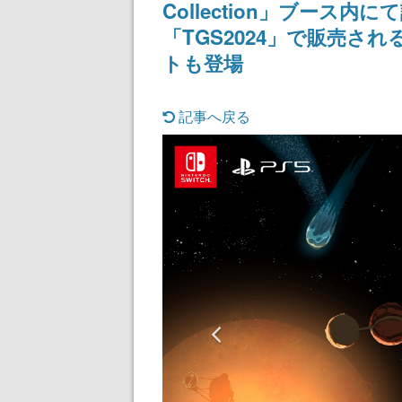
Collection」ブー
「TGS2024」で販売
トも登場
記事へ戻る