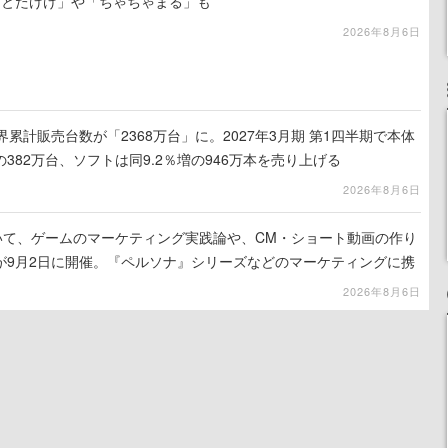
「とたけけ」や「ちゃちゃまる」も
2026年8月6日
h 2、世界累計販売台数が「2368万台」に。2027年3月期 第1四半期で本体
の382万台、ソフトは同9.2％増の946万本を売り上げる
2026年8月6日
ついて、ゲームのマーケティング実践論や、CM・ショート動画の作り
が9月2日に開催。『ペルソナ』シリーズなどのマーケティングに携
ス」主催
2026年8月6日