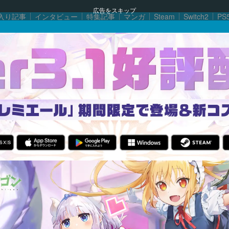
広告をスキップ
入り記事
インタビュー
特集記事
マンガ
Steam
Switch2
PS