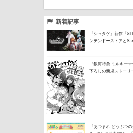
新着記事
『シュタゲ』新作『STE
ンテンドーストアとStea
『銀河特急 ミルキー
下ろしの新規ストーリ
『あつまれ どうぶつ