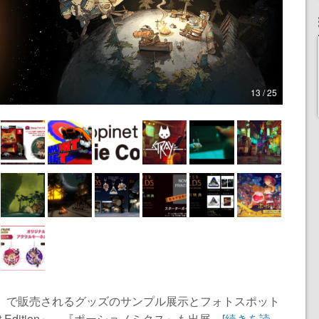
13 / 25
24」で販売されるグッズのサンプル展示とフォトスポット
ogist Edition』、『ポーショノミクス』も出展...
[続きを読