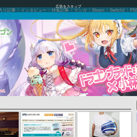
広告をスキップ
入り記事
インタビュー
特集記事
マンガ
Steam
Switch2
PS