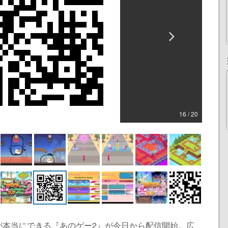
16 / 20
が本当にできる『あのゲー2』が今日から配信開始。広