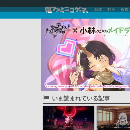
赫本
動画
殿堂
いま読まれている記事