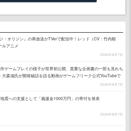
ジ・オリジン』の再放送がTVerで配信中！レッド（CV：竹内順
ナルアニメ
2026年8月7日
』試作ゲームプレイの様子が世界初公開、貴重な企画書の一部も見れち
大森滋氏が開発秘話を語る動画がゲームフリーク公式YouTubeで
2026年8月7日
地震への支援として「義援金1000万円」の寄付を発表
2026年8月7日