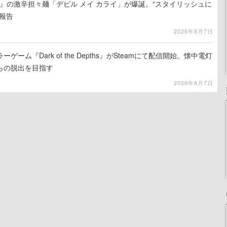
 5』の激辛担々麺「デビル メイ カライ」が爆誕。“スタイリッシュに
報告
2026年8月7日
ーム『Dark of the Depths』がSteamにて配信開始。懐中電灯
らの脱出を目指す
2026年8月7日