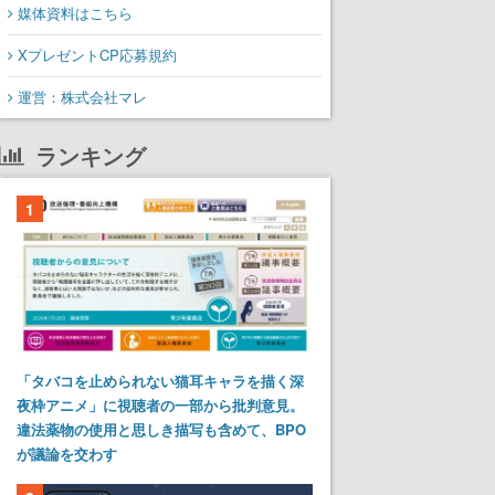
媒体資料はこちら
XプレゼントCP応募規約
運営：株式会社マレ
ランキング
1
「タバコを止められない猫耳キャラを描く深
夜枠アニメ」に視聴者の一部から批判意見。
違法薬物の使用と思しき描写も含めて、BPO
が議論を交わす