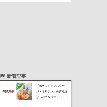
新着記事
『ポケットモンスター
ジ・オリジン』の再放送
がTVerで配信中！レッド
（CV：竹内順子）が主人