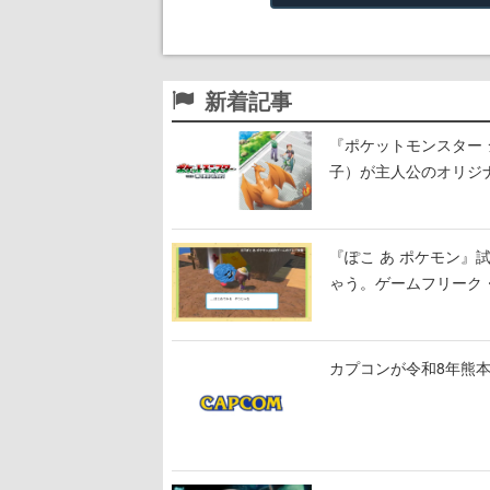
新着記事
『ポケットモンスター 
子）が主人公のオリジ
『ぽこ あ ポケモン
ゃう。ゲームフリーク・
公開中
カプコンが令和8年熊本