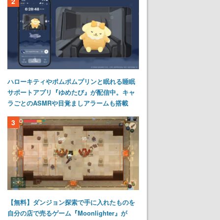
2
ハローキティやポムポムプリンと眠れる睡眠
サポートアプリ『ゆめたび』が配信中。キャ
ラごとのASMRや目覚ましアラームも搭載
3
【無料】ダンジョン探索で手に入れたものを
自分の店で売るゲーム『Moonlighter』が