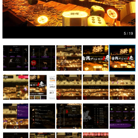
マンガ
女性向け
5 / 19
アプリレビュー
その他
電ファミニコゲーマーとは？
運営：株式会社マレ