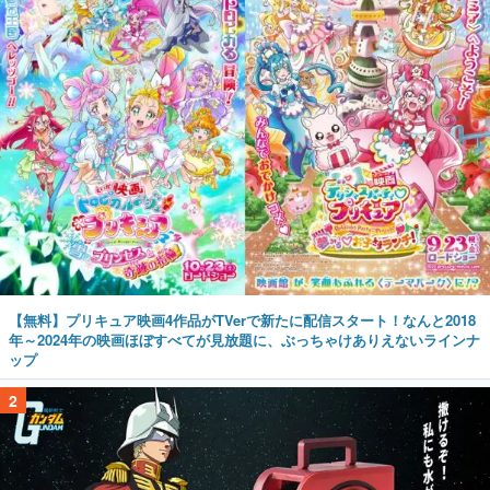
【無料】プリキュア映画4作品がTVerで新たに配信スタート！なんと2018
年～2024年の映画ほぼすべてが見放題に、ぶっちゃけありえないラインナ
ップ
2