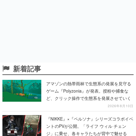
新着記事
アマゾンの熱帯雨林で生態系の発展を見守る
ゲーム『Polyzonia』が発表。授粉や捕食な
ど、クリック操作で生態系を発展させていく
2026年8月10日
『NIKKE』×『ペルソナ』シリーズコラボイベ
ントのPVが公開。「ライフ ウィル チェン
ジ」に乗せ、各キャラたちが背中で魅せる