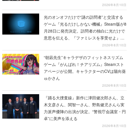
2026年8月10日
光のオンオフだけで“謎の訪問者”と交流する
ゲーム『光るだけしかない機械』Steam版が8
月28日に発売決定。訪問者の独白に光だけで
意思を伝える、『ファミレスを享受せよ』開
発元の最新作
2026年8月10日
“朝凪先生”キャラデザのフィットネスリズム
ゲーム『がんばれ！チアリズム』Steamスト
アページが公開。キャラクターのCVは陽向葵
ゅかさん
2026年8月10日
『踊る大捜査線』新作に津田健次郎さん、立
木文彦さん、関智一さん、野島健児さんら実
力派声優陣の出演が決定。“警視庁会議室・円
卓”に美声を添える
2026年8月10日