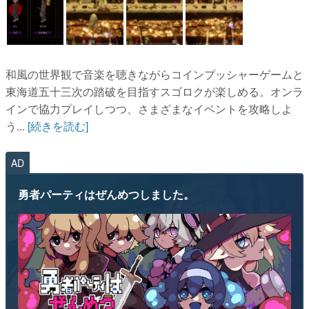
和風の世界観で音楽を聴きながらコインプッシャーゲームと
東海道五十三次の踏破を目指すスゴロクが楽しめる。オンラ
インで協力プレイしつつ、さまざまなイベントを攻略しよ
う...
[続きを読む]
AD
勇者パーティはぜんめつしました。