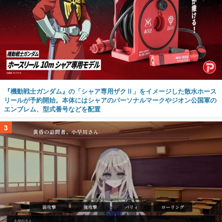
『機動戦士ガンダム』の「シャア専用ザクⅡ」をイメージした散水ホース
リールが予約開始。本体にはシャアのパーソナルマークやジオン公国軍の
エンブレム、型式番号などを配置
3