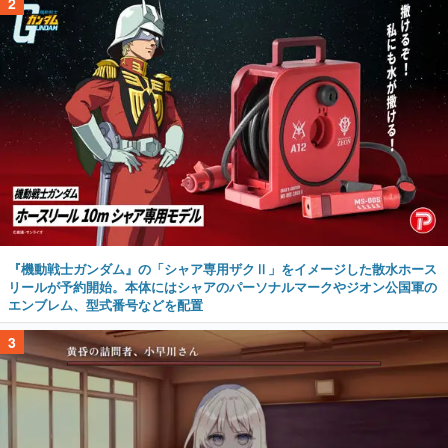
『機動戦士ガンダム』の「シャア専用ザクⅡ」をイメージした散水ホース
リールが予約開始。本体にはシャアのパーソナルマークやジオン公国軍の
エンブレム、型式番号などを配置
3