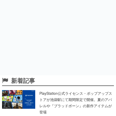
新着記事
PlayStation公式ライセンス・ポップアップス
トアが池袋駅にて期間限定で開催。夏のアパ
レルや『ブラッドボーン』の新作アイテムが
登場
2026年8月10日
“21”を超えるとバーストする「ブラックジャ