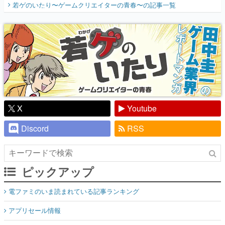
X
Youtube
Discord
RSS
ピックアップ
電ファミのいま読まれている記事ランキング
アプリセール情報
インタビュー
連載・特集一覧