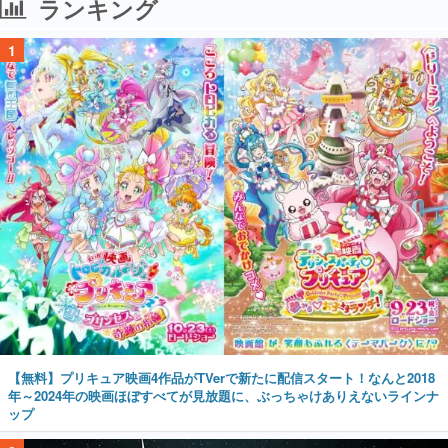
【無料】プリキュア映画4作品がTVerで新たに配信スタート！なんと2018
年～2024年の映画ほぼすべてが見放題に、ぶっちゃけありえないラインナ
ップ
2