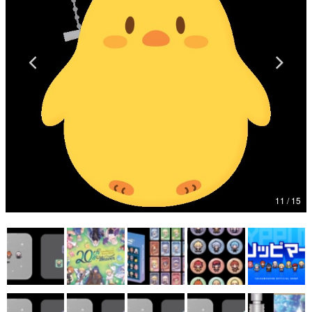
マンガ
女性向け
アプリレビュー
その他
電ファミニコゲーマーとは？
11 / 15
運営：株式会社マレ