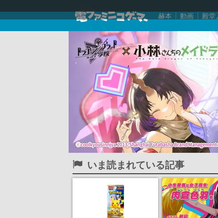
赫本
動画
殿堂
いま読まれている記事