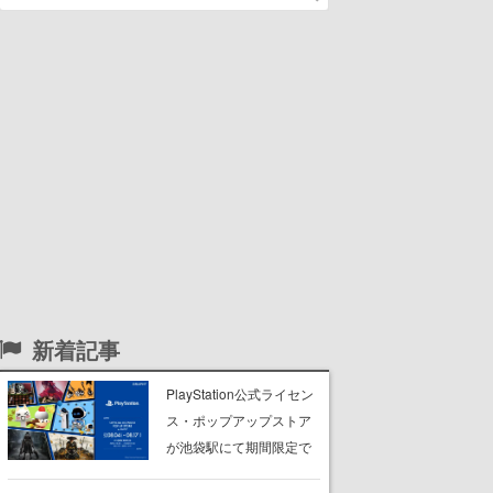
新着記事
PlayStation公式ライセン
ス・ポップアップストア
が池袋駅にて期間限定で
開催。夏のアパレルや