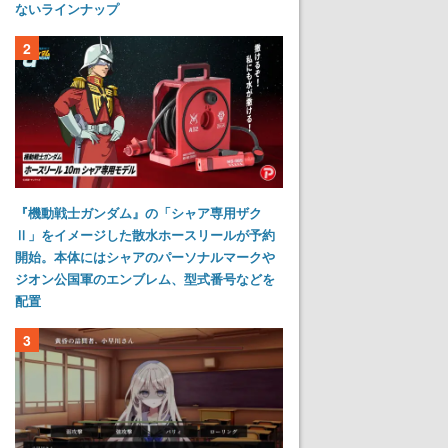
ないラインナップ
2
『機動戦士ガンダム』の「シャア専用ザク
Ⅱ」をイメージした散水ホースリールが予約
開始。本体にはシャアのパーソナルマークや
ジオン公国軍のエンブレム、型式番号などを
配置
3