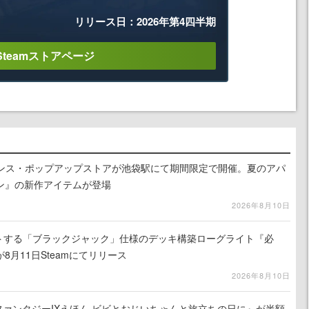
リリース日：2026年第4四半期
Steamストアページ
式ライセンス・ポップアップストアが池袋駅にて期間限定で開催。夏のアパ
ン』の新作アイテムが登場
2026年8月10日
ストする「ブラックジャック」仕様のデッキ構築ローグライト『必
8月11日Steamにてリリース
2026年8月10日
ナルファンタジーIXえほん ビビとおじいちゃんと旅立ちの日に』が半額