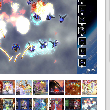
20 / 22