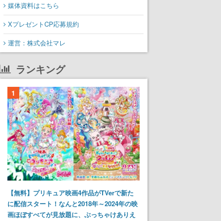
媒体資料はこちら
XプレゼントCP応募規約
運営：株式会社マレ
ランキング
1
【無料】プリキュア映画4作品がTVerで新た
に配信スタート！なんと2018年～2024年の映
画ほぼすべてが見放題に、ぶっちゃけありえ