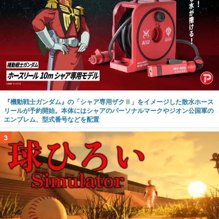
『機動戦士ガンダム』の「シャア専用ザクⅡ」をイメージした散水ホース
リールが予約開始。本体にはシャアのパーソナルマークやジオン公国軍の
エンブレム、型式番号などを配置
3