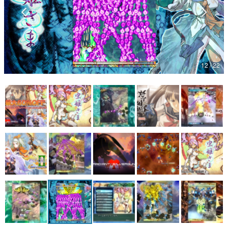
マンガ
12 / 22
女性向け
アプリレビュー
その他
電ファミニコゲーマーとは？
運営：株式会社マレ