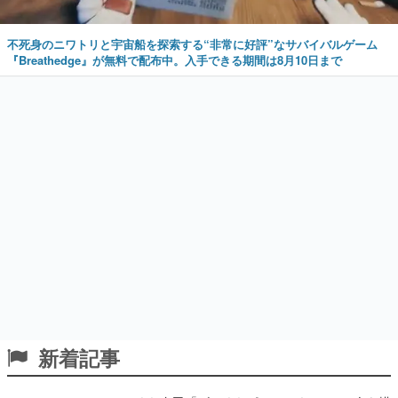
新着記事
くら寿司「ビッくらポン！」キャラの2人を描
いたポップでかわいいコラボイラストが公
開。コラボイラストを使用した限定Tシャツ&