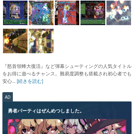
『怒首領蜂大復活』など弾幕シューティングの人気タイトル
をお得に遊べるチャンス。難易度調整も搭載され初心者でも
安心...
[続きを読む]
AD
勇者パーティはぜんめつしました。