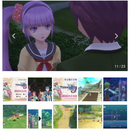
マンガ
女性向け
アプリレビュー
その他
電ファミニコゲーマーとは？
11 / 23
運営：株式会社マレ