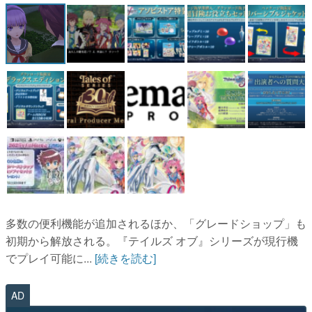
多数の便利機能が追加されるほか、「グレードショップ」も
初期から解放される。『テイルズ オブ』シリーズが現行機
でプレイ可能に...
[続きを読む]
AD