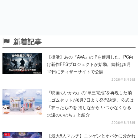
新着記事
【復活】あの『AVA』のIPを使用した、PC向
け新作FPSプロジェクトが始動。続報は8月
12日にティザーサイトで公開
2026年8月6日
『映画ちいかわ』の“単三電池”を再現した消
しゴムセットが8月7日より発売決定。公式は
「在ったものを 消しながら いつかなくなる
永遠のいのち」と紹介
2026年8月6日
【最大8人マルチ】ニンゲンとオバケに分かれ