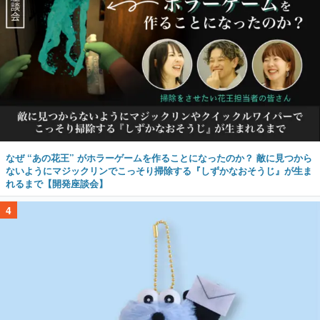
なぜ “あの花王” がホラーゲームを作ることになったのか？ 敵に見つから
ないようにマジックリンでこっそり掃除する『しずかなおそうじ』が生ま
れるまで【開発座談会】
4