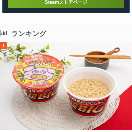
Steamストアページ
ランキング
1