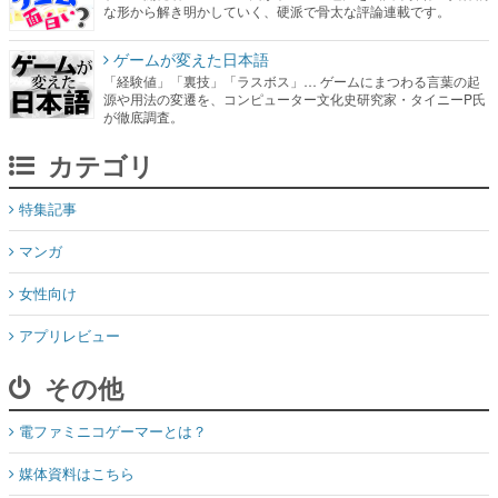
な形から解き明かしていく、硬派で骨太な評論連載です。
ゲームが変えた日本語
「経験値」「裏技」「ラスボス」… ゲームにまつわる言葉の起
源や用法の変遷を、コンピューター文化史研究家・タイニーP氏
が徹底調査。
カテゴリ
特集記事
マンガ
女性向け
アプリレビュー
その他
電ファミニコゲーマーとは？
媒体資料はこちら