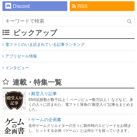
Discord
RSS
ピックアップ
電ファミのいま読まれている記事ランキング
アプリセール情報
インタビュー
連載・特集一覧
殿堂入り記事
SNS拡散数が数千以上！ ページビュー数万以上！ などなど。多
くの人々に読まれた、電ファミ渾身の“殿堂入り”記事をまとめま
した。
ゲームの企画書
名作ゲームクリエイターの方々に製作時のエピソードをお聞き
し、ヒットする企画（ゲーム）とは何か？を探っていきます。