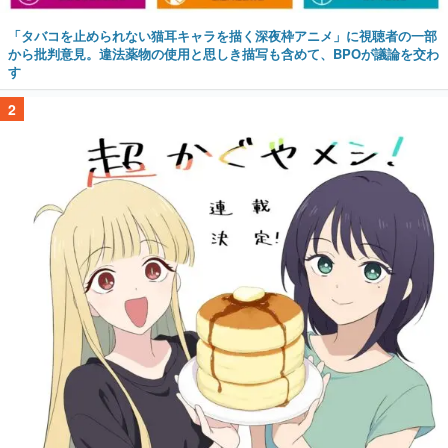
「タバコを止められない猫耳キャラを描く深夜枠アニメ」に視聴者の一部
から批判意見。違法薬物の使用と思しき描写も含めて、BPOが議論を交わ
す
2