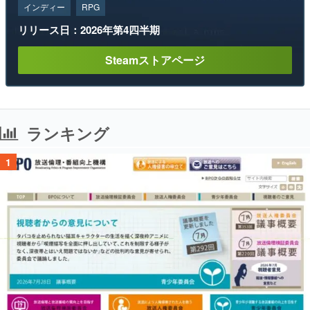
インディー
RPG
リリース日：2026年第4四半期
Steamストアページ
ランキング
1