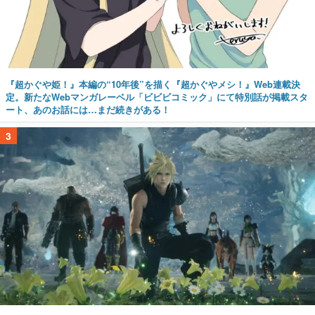
『超かぐや姫！』本編の“10年後”を描く『超かぐやメシ！』Web連載決
定。新たなWebマンガレーベル「ビビビコミック」にて特別話が掲載スタ
ート、あのお話には…まだ続きがある！
3