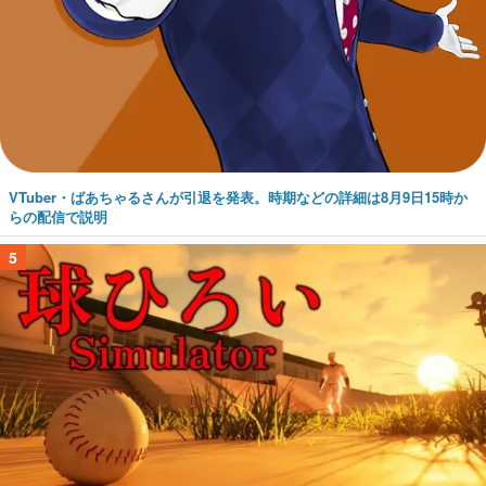
VTuber・ばあちゃるさんが引退を発表。時期などの詳細は8月9日15時か
らの配信で説明
5