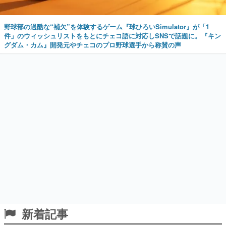
野球部の過酷な“補欠”を体験するゲーム『球ひろいSimulator』が「1
件」のウィッシュリストをもとにチェコ語に対応しSNSで話題に。『キン
グダム・カム』開発元やチェコのプロ野球選手から称賛の声
新着記事