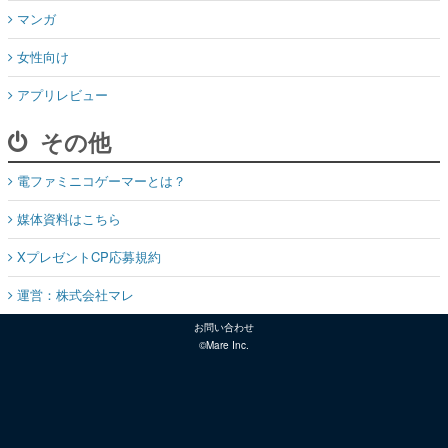
マンガ
女性向け
アプリレビュー
その他
電ファミニコゲーマーとは？
媒体資料はこちら
XプレゼントCP応募規約
運営：株式会社マレ
お問い合わせ
©Mare Inc.