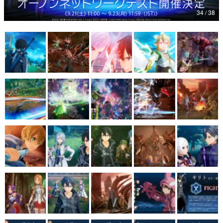
34 / 38
マンガ
女性向け
アプリレビュー
その他
電ファミニコゲーマーとは？
運営：株式会社マレ