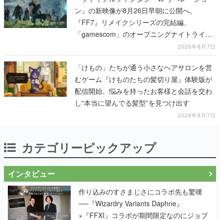
ン』の新映像が8月26日早朝に公開へ。
『FF7』リメイクシリーズの完結編、
「gamescom」のオープニングナイトライブ
にてディレクターの浜口直樹氏が登壇する予
2026年8月7日
定
「けもの」たちが通う小さなヘアサロンを営
むゲーム『けものたちの髪切り屋』体験版が
配信開始。悩みを持ったお客様と会話を交わ
し“本当に望んでる髪型”を見つけ出す
2026年8月7日
カテゴリーピックアップ
インタビュー
作り込みのすさまじさにコラボ先も驚嘆
──『Wizardry Variants Daphne』
×『FFXI』コラボが期間限定なのにジョブ