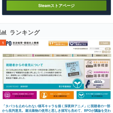
Steamストアページ
ランキング
1
「タバコを止められない猫耳キャラを描く深夜枠アニメ」に視聴者の一部
から批判意見。違法薬物の使用と思しき描写も含めて、BPOが議論を交わ