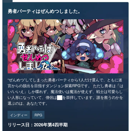
勇者パーティはぜんめつしました。
“ぜんめつ”してしまった勇者パーティから1人だけ選んで、ともに迷
宮からの脱出を目指すダンジョン探索RPGです。 ただし勇者は「は
い/いいえ」しか喋れず、魔法使いは魔法が使えず、戦士は可愛らし
い人形になっていて、僧侶は██を崇拝しています。誰を救うのかを
選ぶのは、あなたです。
インディー
RPG
リリース日：2026年第4四半期