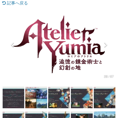
記事へ戻る
マンガ
女性向け
アプリレビュー
その他
電ファミニコゲーマーとは？
運営：株式会社マレ
28 / 67