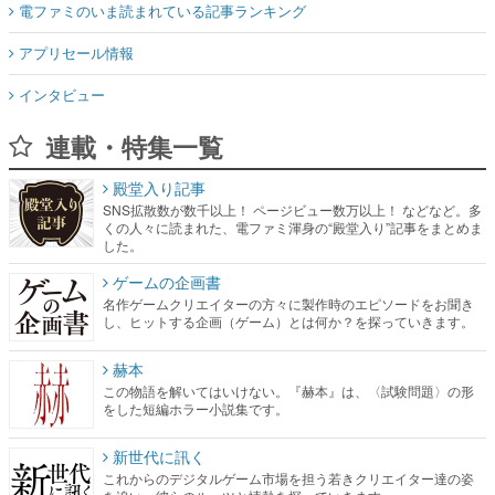
電ファミのいま読まれている記事ランキング
アプリセール情報
インタビュー
連載・特集一覧
殿堂入り記事
SNS拡散数が数千以上！ ページビュー数万以上！ などなど。多
くの人々に読まれた、電ファミ渾身の“殿堂入り”記事をまとめま
した。
ゲームの企画書
名作ゲームクリエイターの方々に製作時のエピソードをお聞き
し、ヒットする企画（ゲーム）とは何か？を探っていきます。
赫本
この物語を解いてはいけない。『赫本』は、〈試験問題〉の形
をした短編ホラー小説集です。
新世代に訊く
これからのデジタルゲーム市場を担う若きクリエイター達の姿