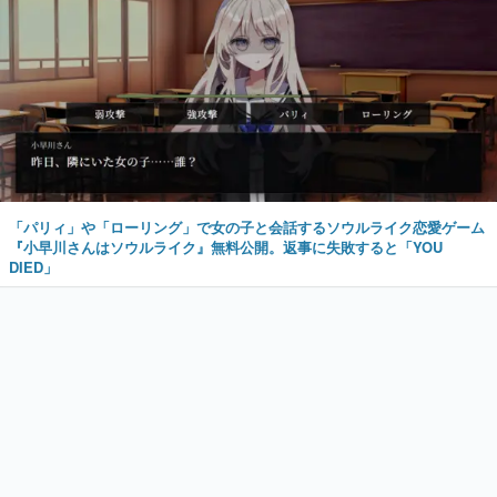
「パリィ」や「ローリング」で女の子と会話するソウルライク恋愛ゲーム
『小早川さんはソウルライク』無料公開。返事に失敗すると「YOU
DIED」