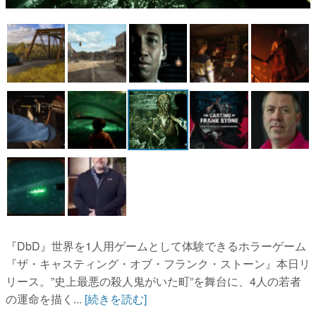
マンガ
女性向け
アプリレビュー
その他
電ファミニコゲーマーとは？
運営：株式会社マレ
『DbD』世界を1人用ゲームとして体験できるホラーゲーム
『ザ・キャスティング・オブ・フランク・ストーン』本日リ
リース。”史上最悪の殺人鬼がいた町”を舞台に、4人の若者
の運命を描く...
[続きを読む]