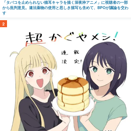
「タバコを止められない猫耳キャラを描く深夜枠アニメ」に視聴者の一部
から批判意見。違法薬物の使用と思しき描写も含めて、BPOが議論を交わ
す
2