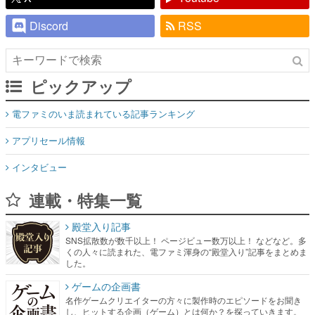
Discord
RSS
ピックアップ
電ファミのいま読まれている記事ランキング
アプリセール情報
インタビュー
連載・特集一覧
殿堂入り記事
SNS拡散数が数千以上！ ページビュー数万以上！ などなど。多
くの人々に読まれた、電ファミ渾身の“殿堂入り”記事をまとめま
した。
ゲームの企画書
名作ゲームクリエイターの方々に製作時のエピソードをお聞き
し、ヒットする企画（ゲーム）とは何か？を探っていきます。