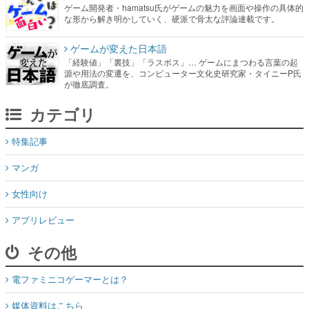
ゲーム開発者・hamatsu氏がゲームの魅力を画面や操作の具体的
な形から解き明かしていく、硬派で骨太な評論連載です。
ゲームが変えた日本語
「経験値」「裏技」「ラスボス」… ゲームにまつわる言葉の起
源や用法の変遷を、コンピューター文化史研究家・タイニーP氏
が徹底調査。
カテゴリ
特集記事
マンガ
女性向け
アプリレビュー
その他
電ファミニコゲーマーとは？
媒体資料はこちら