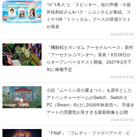
“ｽﾋﾟｷ本人”と「スピッキー」役の声優・小坂
井祐莉絵さん&パク・シユンさんが集結。コ
ミケ108『トリッカル』ブースの登場ゲスト
が発表
2026年8月9日
『機動戦士ガンダム アーセナルベース』新作
『アーセナルコマンダー』発表！8月28日か
らオープンベータテスト開催、2027年2月下
旬に稼働予定
2026年8月9日
小説『ムーミン谷の夏まつり』を原作とした
アドベンチャーゲームがSwitch、Switch 2、
PC（Steam）向けに2026年秋発売へ。手描き
アートの雰囲気が良すぎる最新映像も公開
2026年8月9日
『FNaF』「フレディ・ファズベアーズ・ピ