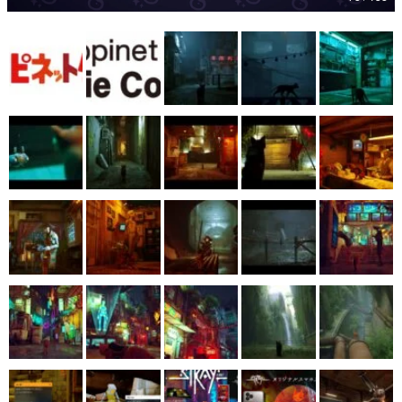
マンガ
女性向け
アプリレビュー
その他
電ファミニコゲーマーとは？
運営：株式会社マレ