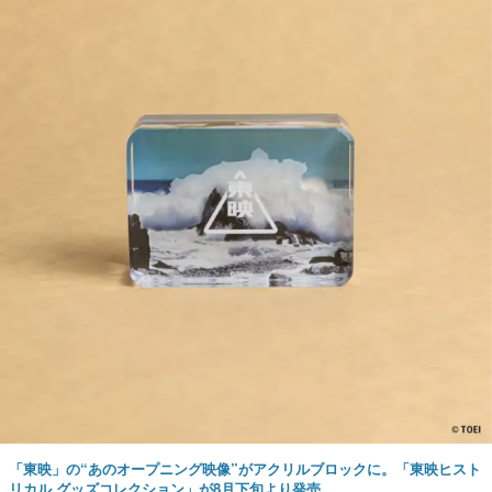
「東映」の“あのオープニング映像”がアクリルブロックに。「東映ヒスト
リカル グッズコレクション」が8月下旬より発売