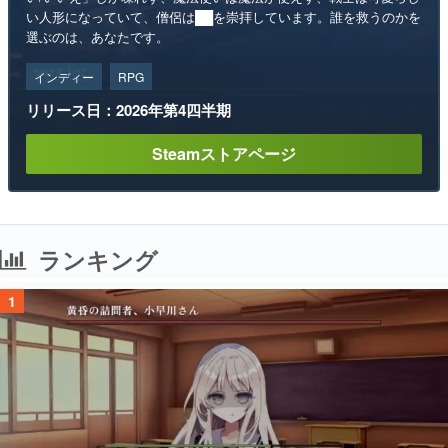
い人形になっていて、僧侶は██を崇拝しています。誰を救うのかを
選ぶのは、あなたです。
インディー
RPG
リリース日：2026年第4四半期
Steamストアページ
ランキング
1