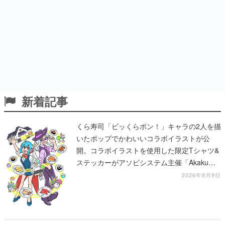
新着記事
くら寿司「ビッくらポン！」キャラの2人を描
いたポップでかわいいコラボイラストが公
開。コラボイラストを使用した限定Tシャツ&
ステッカーがアソビシステム主催「Akaku
展」にて販売へ
2026年8月9日