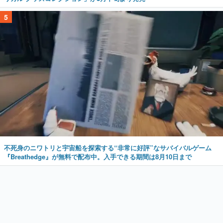
5
不死身のニワトリと宇宙船を探索する“非常に好評”なサバイバルゲーム
『Breathedge』が無料で配布中。入手できる期間は8月10日まで