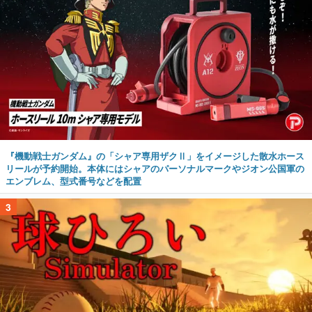
『機動戦士ガンダム』の「シャア専用ザクⅡ」をイメージした散水ホース
リールが予約開始。本体にはシャアのパーソナルマークやジオン公国軍の
エンブレム、型式番号などを配置
3