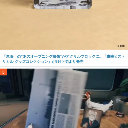
「東映」の“あのオープニング映像”がアクリルブロックに。「東映ヒスト
リカル グッズコレクション」が8月下旬より発売
5