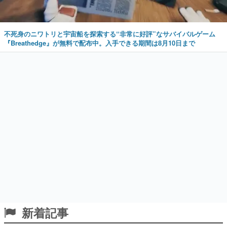
不死身のニワトリと宇宙船を探索する“非常に好評”なサバイバルゲーム
『Breathedge』が無料で配布中。入手できる期間は8月10日まで
新着記事