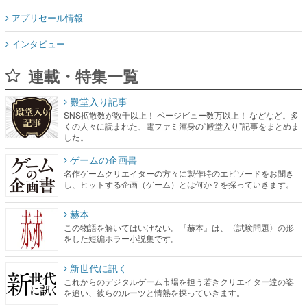
アプリセール情報
インタビュー
連載・特集一覧
殿堂入り記事
SNS拡散数が数千以上！ ページビュー数万以上！ などなど。多
くの人々に読まれた、電ファミ渾身の“殿堂入り”記事をまとめま
した。
ゲームの企画書
名作ゲームクリエイターの方々に製作時のエピソードをお聞き
し、ヒットする企画（ゲーム）とは何か？を探っていきます。
赫本
この物語を解いてはいけない。『赫本』は、〈試験問題〉の形
をした短編ホラー小説集です。
新世代に訊く
これからのデジタルゲーム市場を担う若きクリエイター達の姿
を追い、彼らのルーツと情熱を探っていきます。