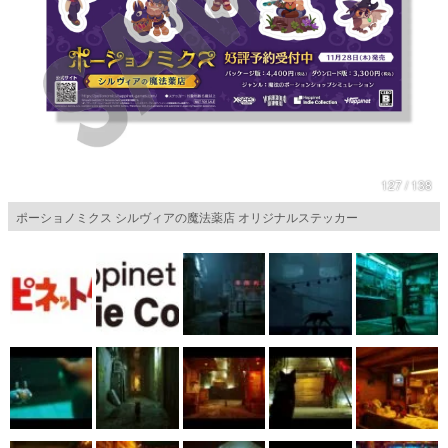
マンガ
女性向け
アプリレビュー
その他
127 / 138
電ファミニコゲーマーとは？
ポーショノミクス シルヴィアの魔法薬店 オリジナルステッカー
運営：株式会社マレ