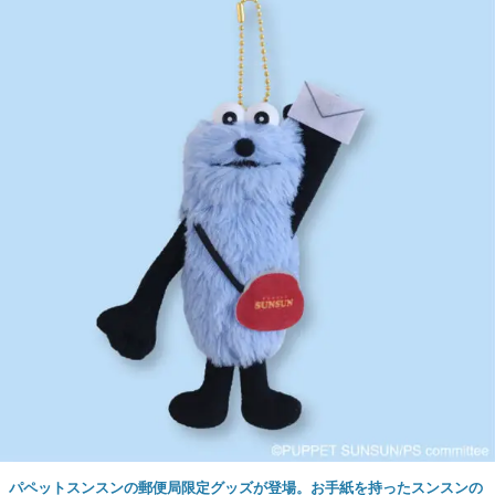
パペットスンスンの郵便局限定グッズが登場。お手紙を持ったスンスンの