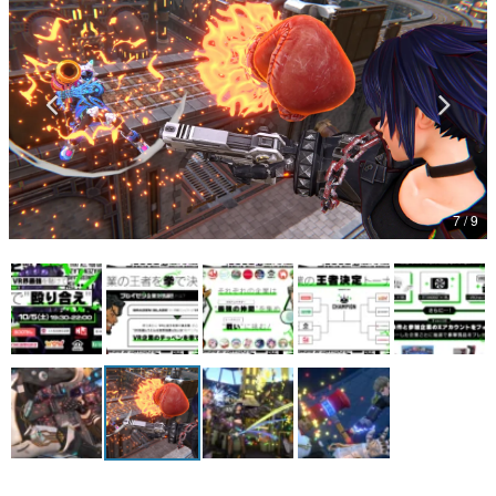
マンガ
女性向け
アプリレビュー
その他
7 / 9
電ファミニコゲーマーとは？
運営：株式会社マレ