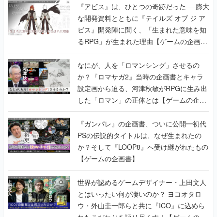
『アビス』は、ひとつの奇跡だった──膨大
な開発資料とともに『テイルズ オブ ジ ア
ビス』開発陣に聞く、「生まれた意味を知
るRPG」が生まれた理由【ゲームの企画
書】
なにが、人を「ロマンシング」させるの
か？『ロマサガ2』当時の企画書とキャラ
設定画から迫る、河津秋敏がRPGに生み出
した「ロマン」の正体とは【ゲームの企画
書】
『ガンパレ』の企画書、ついに公開━初代
PSの伝説的タイトルは、なぜ生まれたの
か？そして『LOOP8』へ受け継がれたもの
【ゲームの企画書】
世界が認めるゲームデザイナー・上田文人
とはいったい何が凄いのか？ ヨコオタロ
ウ・外山圭一郎らと共に『ICO』に込めら