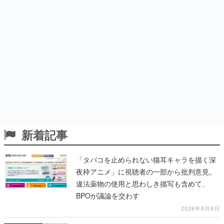
新着記事
「タバコを止められない猫耳キャラを描く深
夜枠アニメ」に視聴者の一部から批判意見。
違法薬物の使用と思わしき描写も含めて、
BPOが議論を交わす
2026年8月6日