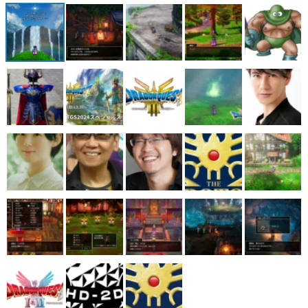
マンガ
女性向け
アプリレビュー
その他
電ファミニコゲーマーとは？
運営：株式会社マレ