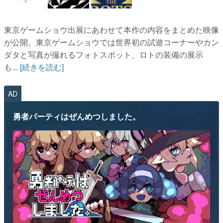
東京ゲームショウ出展にあわせて本作の内容をまとめた映像
が公開。東京ゲームショウでは世界初の試遊コーナーやカン
ダタと写真が撮れるフォトスポット、ロトの装備の展示
も...
[続きを読む]
AD
勇者パーティはぜんめつしました。