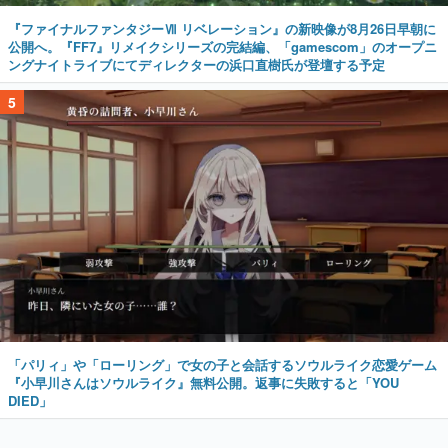
『ファイナルファンタジーⅦ リベレーション』の新映像が8月26日早朝に
公開へ。『FF7』リメイクシリーズの完結編、「gamescom」のオープニ
ングナイトライブにてディレクターの浜口直樹氏が登壇する予定
5
「パリィ」や「ローリング」で女の子と会話するソウルライク恋愛ゲーム
『小早川さんはソウルライク』無料公開。返事に失敗すると「YOU
DIED」