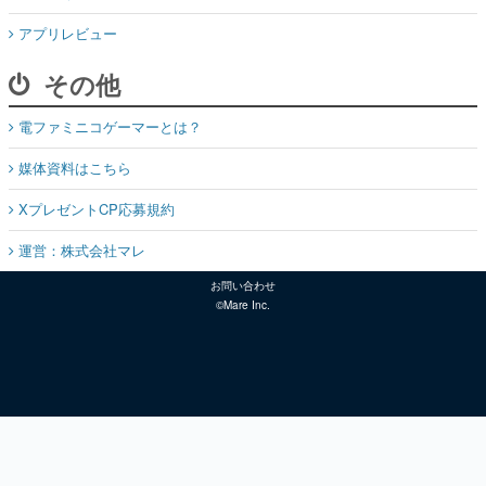
アプリレビュー
その他
電ファミニコゲーマーとは？
媒体資料はこちら
XプレゼントCP応募規約
運営：株式会社マレ
お問い合わせ
©Mare Inc.