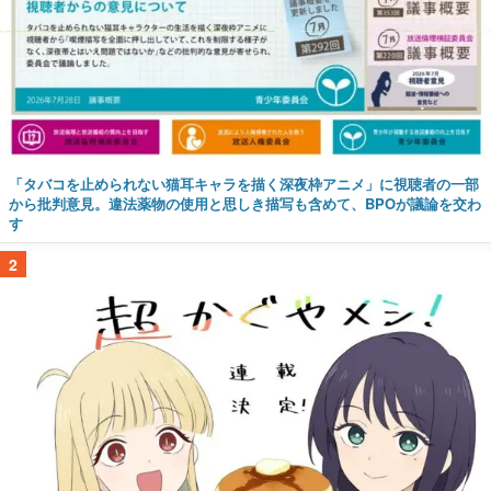
「タバコを止められない猫耳キャラを描く深夜枠アニメ」に視聴者の一部
から批判意見。違法薬物の使用と思しき描写も含めて、BPOが議論を交わ
す
2