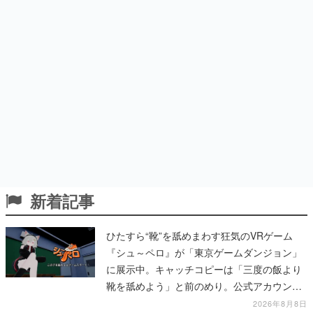
新着記事
ひたすら“靴”を舐めまわす狂気のVRゲーム
『シュ～ペロ』が「東京ゲームダンジョン」
に展示中。キャッチコピーは「三度の飯より
靴を舐めよう」と前のめり。公式アカウント
も開設され、2026年リリースに向けて開発中
2026年8月8日