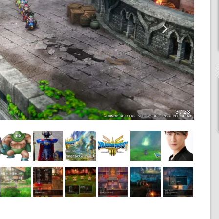
3 / 23