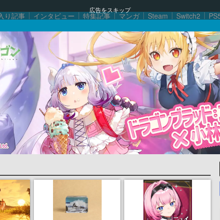
広告をスキップ
入り記事
インタビュー
特集記事
マンガ
Steam
Switch2
PS