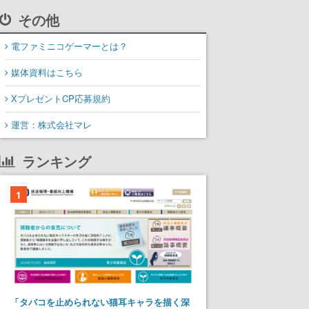
その他
電ファミニコゲーマーとは？
媒体資料はこちら
XプレゼントCP応募規約
運営：株式会社マレ
ランキング
1
「タバコを止められない猫耳キャラを描く深