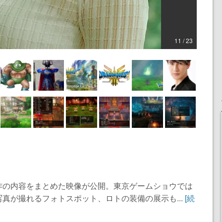
11 / 23
作の内容をまとめた映像が公開。東京ゲームショウでは
真が撮れるフォトスポット、ロトの装備の展示も...
[続