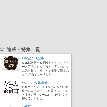
連載・特集一覧
殿堂入り記事
SNS拡散数が数千以上！ ページビュ
ー数万以上！ などなど。多くの人々
に読まれた、電ファミ渾身の“殿堂入
り”記事をまとめました。
ゲームの企画書
名作ゲームクリエイターの方々に製
作時のエピソードをお聞きし、ヒッ
トする企画（ゲーム）とは何か？を
探っていきます。
赫本