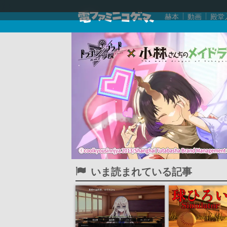
赫本
動画
殿堂
いま読まれている記事