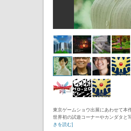
東京ゲームショウ出展にあわせて本
世界初の試遊コーナーやカンダタと写
きを読む]