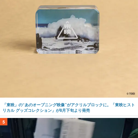
「東映」の“あのオープニング映像”がアクリルブロックに。「東映ヒスト
リカル グッズコレクション」が8月下旬より発売
5