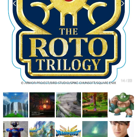
マンガ
女性向け
アプリレビュー
その他
電ファミニコゲーマーとは？
運営：株式会社マレ
14 / 23