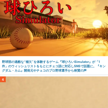
野球部の過酷な“補欠”を体験するゲーム『球ひろいSimulator』が「1
件」のウィッシュリストをもとにチェコ語に対応しSNSで話題に。『キン
グダム・カム』開発元やチェコのプロ野球選手から称賛の声
4