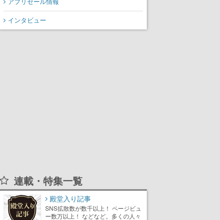
アプリセール情報
インタビュー
連載・特集一覧
殿堂入り記事
SNS拡散数が数千以上！ ページビュ
ー数万以上！ などなど。多くの人々