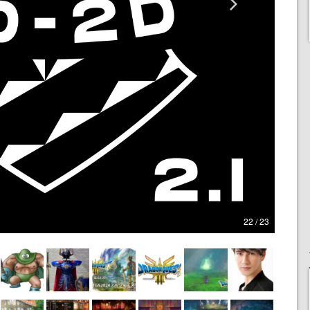
22 / 23