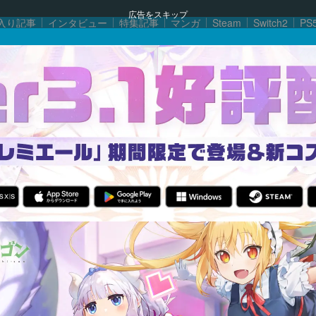
広告をスキップ
入り記事
インタビュー
特集記事
マンガ
Steam
Switch2
PS