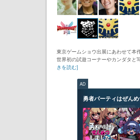
東京ゲームショウ出展にあわせて本
世界初の試遊コーナーやカンダタと写
きを読む]
AD
勇者パーティはぜんめ