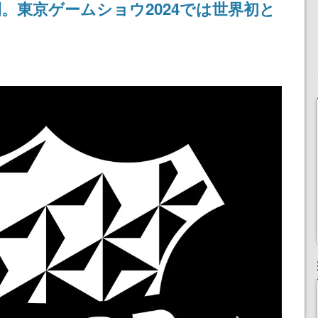
。東京ゲームショウ2024では世界初と