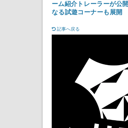
ーム紹介トレーラーが公開
なる試遊コーナーも展開
記事へ戻る