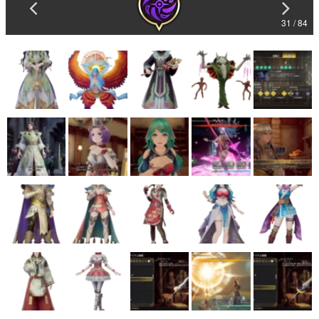
31 / 84
マンガ
女性向け
アプリレビュー
その他
電ファミニコゲーマーとは？
運営：株式会社マレ