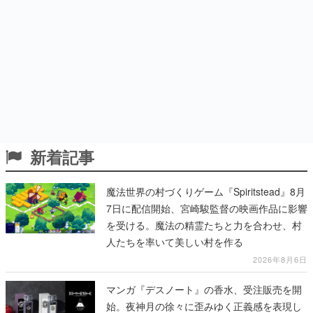
新着記事
魔法世界の村づくりゲーム『Spiritstead』8月
7日に配信開始、宮崎駿監督の映画作品に影響
を受ける。魔法の精霊たちと力を合わせ、村
人たちを率いて美しい村を作る
2026年8月6日
マンガ『デスノート』の香水、受注販売を開
始。夜神月の徐々に歪みゆく正義感を表現し