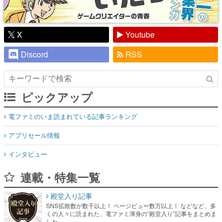
X
Youtube
Discord
RSS
ピックアップ
電ファミのいま読まれている記事ランキング
アプリセール情報
インタビュー
連載・特集一覧
殿堂入り記事
SNS拡散数が数千以上！ ページビュー数万以上！ などなど。多
くの人々に読まれた、電ファミ渾身の“殿堂入り”記事をまとめま
した。