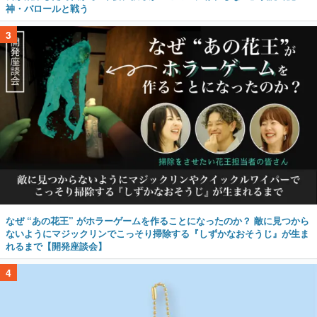
神・バロールと戦う
3
なぜ “あの花王” がホラーゲームを作ることになったのか？ 敵に見つから
ないようにマジックリンでこっそり掃除する『しずかなおそうじ』が生ま
れるまで【開発座談会】
4