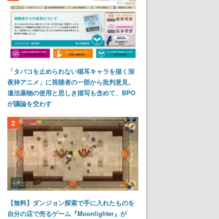
「タバコを止められない猫耳キャラを描く深
夜枠アニメ」に視聴者の一部から批判意見。
違法薬物の使用と思しき描写も含めて、BPO
が議論を交わす
2
【無料】ダンジョン探索で手に入れたものを
自分の店で売るゲーム『Moonlighter』が