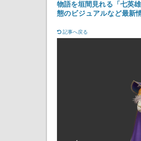
物語を垣間見れる「七英
態のビジュアルなど最新
記事へ戻る