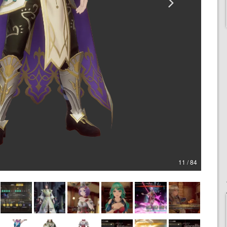
11 / 84