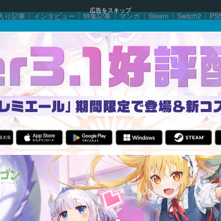
広告をスキップ
入り記事
インタビュー
特集記事
マンガ
Steam
Switch2
PS