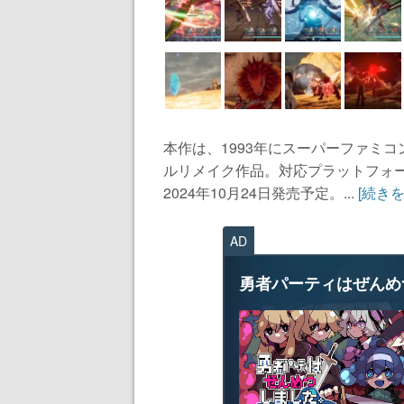
本作は、1993年にスーパーファミコ
ルリメイク作品。対応プラットフォームはNi
2024年10月24日発売予定。...
[続きを
AD
勇者パーティはぜんめ