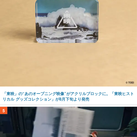
「東映」の“あのオープニング映像”がアクリルブロックに。「東映ヒスト
リカル グッズコレクション」が8月下旬より発売
5