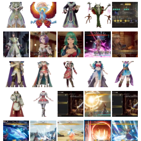
マンガ
女性向け
アプリレビュー
その他
電ファミニコゲーマーとは？
運営：株式会社マレ