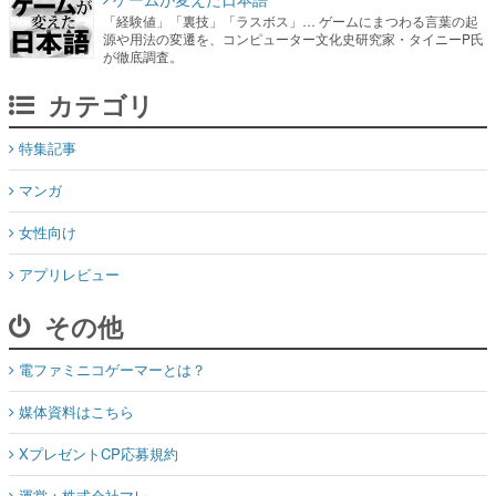
「経験値」「裏技」「ラスボス」… ゲームにまつわる言葉の起
源や用法の変遷を、コンピューター文化史研究家・タイニーP氏
が徹底調査。
カテゴリ
特集記事
マンガ
女性向け
アプリレビュー
その他
電ファミニコゲーマーとは？
媒体資料はこちら
XプレゼントCP応募規約
運営：株式会社マレ