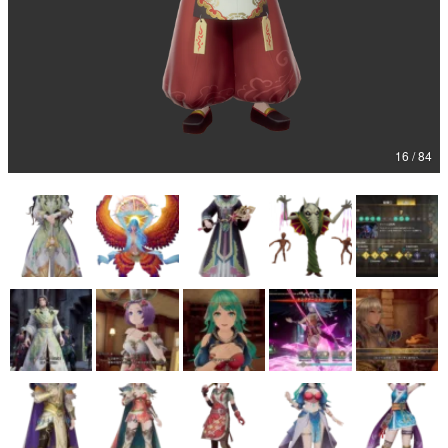
マンガ
女性向け
アプリレビュー
その他
16 / 84
電ファミニコゲーマーとは？
運営：株式会社マレ