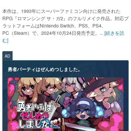
本作は、1993年にスーパーファミコン向けに発売された
RPG『ロマンシング サ・ガ2』のフルリメイク作品。対応プ
ラットフォームはNintendo Switch、PS5、PS4、
PC（Steam）で、2024年10月24日発売予定。...
[続きを読
む]
AD
勇者パーティはぜんめつしました。