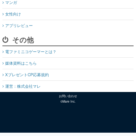
マンガ
女性向け
アプリレビュー
その他
電ファミニコゲーマーとは？
媒体資料はこちら
XプレゼントCP応募規約
運営：株式会社マレ
お問い合わせ
©Mare Inc.