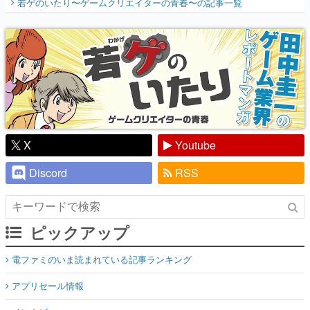
若ゲのいたり〜ゲームクリエイターの青春〜
の記事一覧
『少年ジャンプ』色だった【若ゲのいた
り】
X
Youtube
Discord
RSS
ピックアップ
電ファミのいま読まれている記事ランキング
アプリセール情報