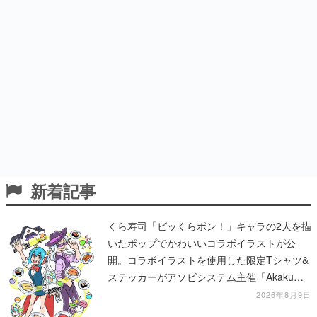
新着記事
くら寿司「ビッくらポン！」キャラの2人を描
いたポップでかわいいコラボイラストが公
開。コラボイラストを使用した限定Tシャツ&
ステッカーがアソビシステム主催「Akaku
展」にて販売へ
2026年8月9日