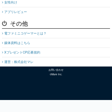
女性向け
アプリレビュー
その他
電ファミニコゲーマーとは？
媒体資料はこちら
XプレゼントCP応募規約
運営：株式会社マレ
お問い合わせ
©Mare Inc.