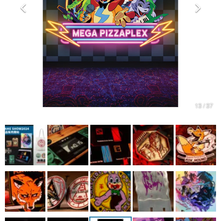
マンガ
女性向け
アプリレビュー
その他
電ファミニコゲーマーとは？
13 / 37
運営：株式会社マレ