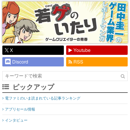
り】
X
Youtube
Discord
RSS
ピックアップ
電ファミのいま読まれている記事ランキング
アプリセール情報
インタビュー