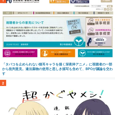
「タバコを止められない猫耳キャラを描く深夜枠アニメ」に視聴者の一部
から批判意見。違法薬物の使用と思しき描写も含めて、BPOが議論を交わ
す
2