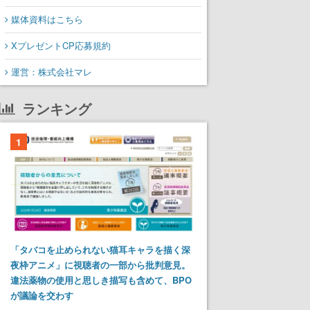
媒体資料はこちら
XプレゼントCP応募規約
運営：株式会社マレ
ランキング
1
「タバコを止められない猫耳キャラを描く深
夜枠アニメ」に視聴者の一部から批判意見。
違法薬物の使用と思しき描写も含めて、BPO
が議論を交わす