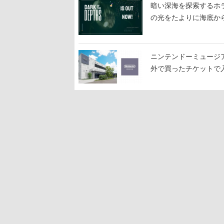
暗い深海を探索するホラーゲ
の光をたよりに海底か
ニンテンドーミュージ
外で買ったチケットで