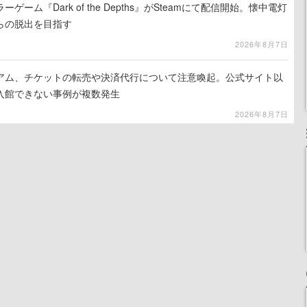
ーム『Dark of the Depths』がSteamにて配信開始。懐中電灯
らの脱出を目指す
2026年8月7日
アム、チケットの転売や決済代行について注意喚起。公式サイト以
入館できない事例が複数発生
2026年8月7日