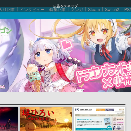
広告をスキップ
入り記事
インタビュー
特集記事
マンガ
Steam
Switch2
PS