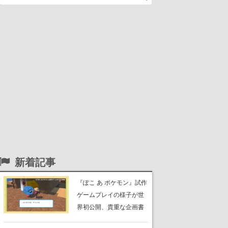
新着記事
『ぽこ あ ポケモン』試作
ゲームプレイの様子が世
界初公開、貴重な企画書
の一部も見れちゃう。ゲ