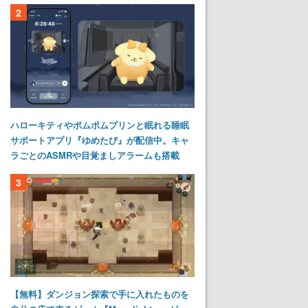
2
ハローキティやポムポムプリンと眠れる睡眠
サポートアプリ『ゆめたび』が配信中。キャ
ラごとのASMRや目覚ましアラームも搭載
3
【無料】ダンジョン探索で手に入れたものを