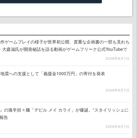
』試作ゲームプレイの様子が世界初公開、貴重な企画書の一部も見れち
大森滋氏が開発秘話を語る動画がゲームフリーク公式YouTubeで
2026年8月7日
地震への支援として「義援金1000万円」の寄付を発表
2026年8月7日
 5』の激辛担々麺「デビル メイ カライ」が爆誕。“スタイリッシュに
報告
2026年8月7日