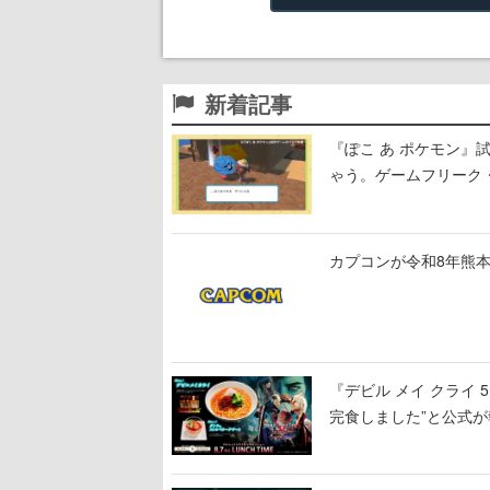
新着記事
『ぽこ あ ポケモン
ゃう。ゲームフリーク・
公開中
カプコンが令和8年熊本
『デビル メイ クライ
完食しました”と公式が