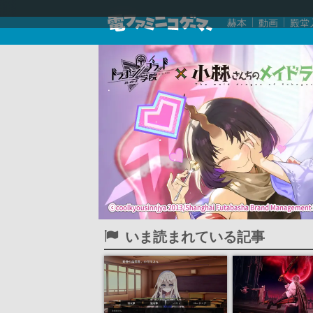
赫本
動画
殿堂
いま読まれている記事