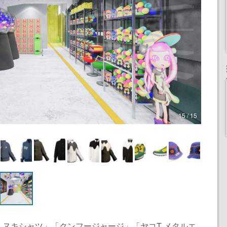
15 / 15
ヌキシャツ」「クンフージャージ」「ヤコT メタルエ