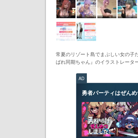
常夏のリゾート島でまぶしい女の子
ばれ同期ちゃん』のイラストレーター
AD
勇者パーティはぜんめ