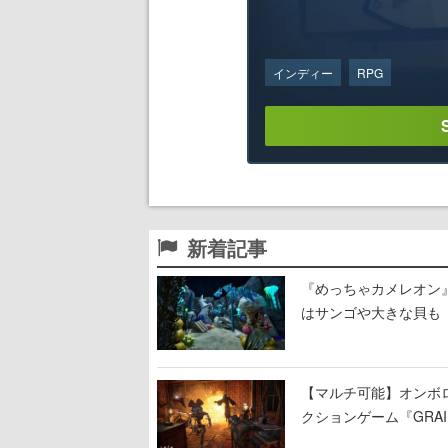
インディー
RPG
新着記事
『めっちゃカメレオン
はサンゴや大きな貝も
【マルチ可能】オンボ
クションゲーム『GRAI
持ち帰った家具で基地