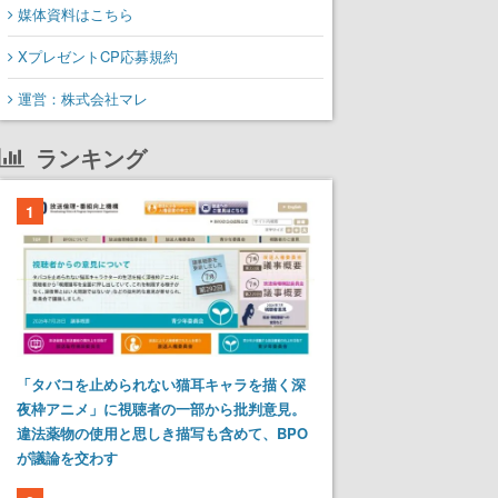
媒体資料はこちら
XプレゼントCP応募規約
運営：株式会社マレ
ランキング
1
「タバコを止められない猫耳キャラを描く深
夜枠アニメ」に視聴者の一部から批判意見。
違法薬物の使用と思しき描写も含めて、BPO
が議論を交わす