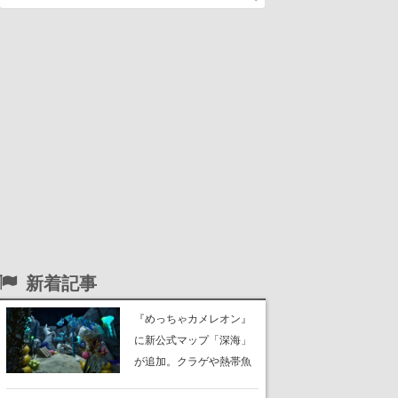
新着記事
『めっちゃカメレオン』
に新公式マップ「深海」
が追加。クラゲや熱帯魚
が泳ぎ、海底にはサンゴ