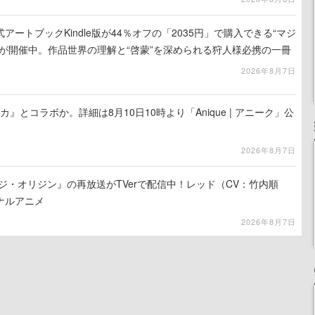
ートブックKindle版が44％オフの「2035円」で購入できる“マジ
が開催中。作品世界の理解と“啓蒙”を深められる狩人様必携の一冊
2026年8月7日
カ』とコラボか。詳細は8月10日10時より「Anique | アニーク」公
2026年8月7日
ジ・オリジン』の再放送がTVerで配信中！レッド（CV：竹内順
ナルアニメ
2026年8月7日