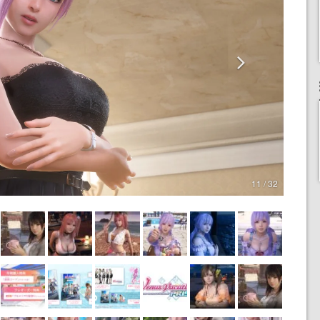
11 / 32