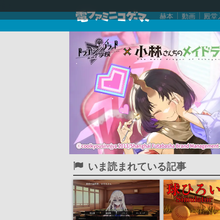
赫本
動画
殿堂
いま読まれている記事