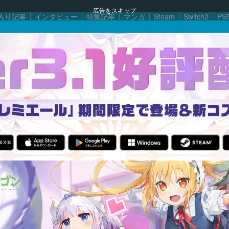
広告をスキップ
入り記事
インタビュー
特集記事
マンガ
Steam
Switch2
PS