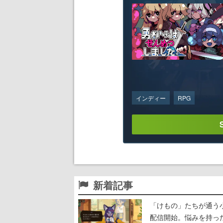
インディー
RPG
新着記事
「けもの」たちが通う
配信開始。悩みを持っ