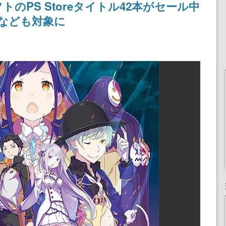
のPS Storeタイトル42本がセール中
なども対象に