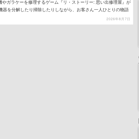
機やガラケーを修理するゲーム『リ・ストーリー: 思い出修理屋』が
子機器を分解したり掃除したりしながら、お客さん一人ひとりの物語
2026年8月7日