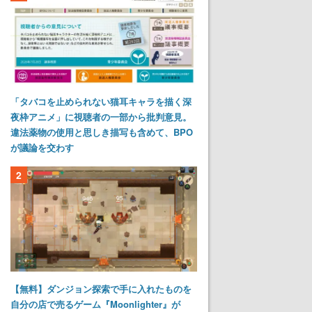
「タバコを止められない猫耳キャラを描く深
夜枠アニメ」に視聴者の一部から批判意見。
違法薬物の使用と思しき描写も含めて、BPO
が議論を交わす
2
【無料】ダンジョン探索で手に入れたものを
自分の店で売るゲーム『Moonlighter』が