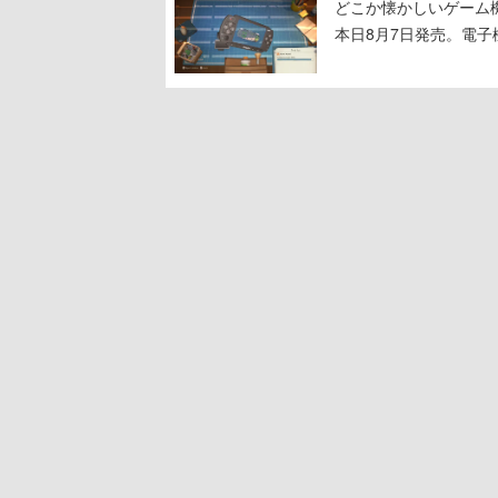
どこか懐かしいゲーム
本日8月7日発売。電
に耳を傾ける