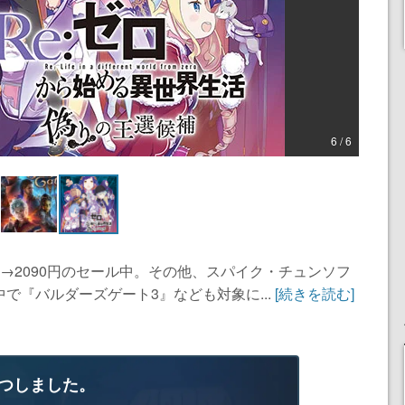
6 / 6
0 円→2090円のセール中。その他、スパイク・チュンソフ
ル中で『バルダーズゲート3』なども対象に...
[続きを読む]
つしました。