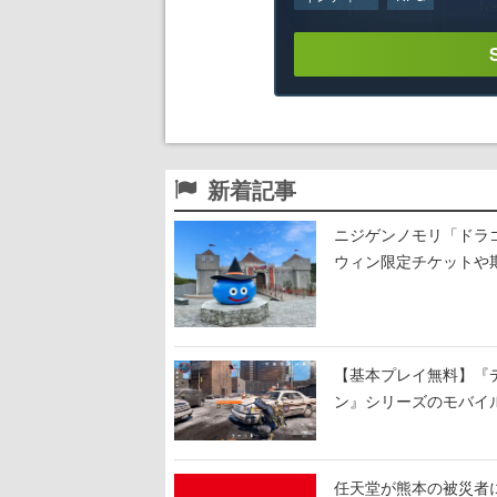
新着記事
ニジゲンノモリ「ドラゴ
ウィン限定チケットや
ロウィン風に
【基本プレイ無料】『デ
ン』シリーズのモバイ
任天堂が熊本の被災者