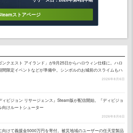
Steamストアページ
ンクエスト アイランド」が9月25日からハロウィン仕様に。ハロ
期間限定イベントなどが準備中。シンボルのお城前のスライムもハ
2026年8月6日
ィビジョン リサージェンス』Steam版が配信開始。『ディビジョ
ル向けルートシューター
2026年8月6日
に向けて義援金5000万円を寄付。被災地域のユーザーの任天堂製品