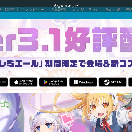
広告をスキップ
入り記事
インタビュー
特集記事
マンガ
Steam
Switch2
PS