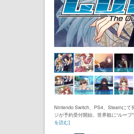
Nintendo Switch、PS4、Stea
ジが予約受付開始。世界観に“ループ”
を読む]