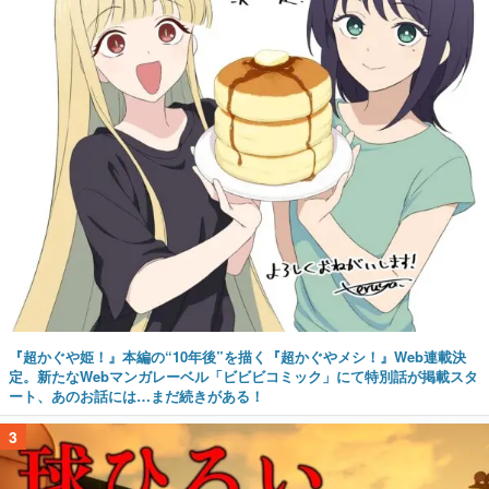
『超かぐや姫！』本編の“10年後”を描く『超かぐやメシ！』Web連載決
定。新たなWebマンガレーベル「ビビビコミック」にて特別話が掲載スタ
ート、あのお話には…まだ続きがある！
3