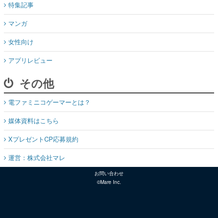
特集記事
マンガ
女性向け
アプリレビュー
その他
電ファミニコゲーマーとは？
媒体資料はこちら
XプレゼントCP応募規約
運営：株式会社マレ
お問い合わせ
©Mare Inc.