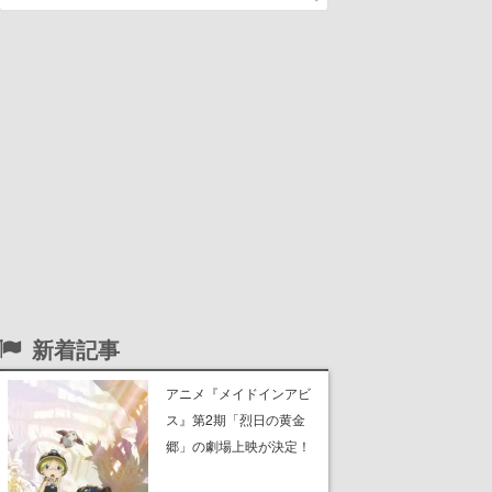
新着記事
アニメ『メイドインアビ
ス』第2期「烈日の黄金
郷」の劇場上映が決定！
レグ役・伊瀬茉莉也さん