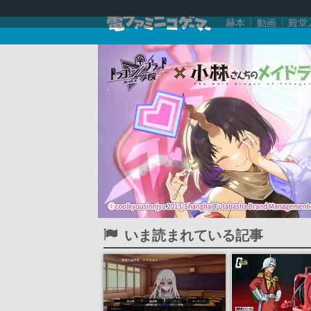
赫本
動画
殿堂
いま読まれている記事