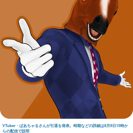
VTuber・ばあちゃるさんが引退を発表。時期などの詳細は8月9日15時か
らの配信で説明