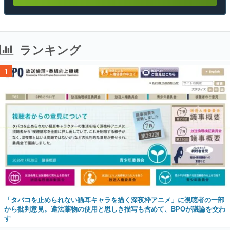
ランキング
1
「タバコを止められない猫耳キャラを描く深夜枠アニメ」に視聴者の一部
から批判意見。違法薬物の使用と思しき描写も含めて、BPOが議論を交わ
す