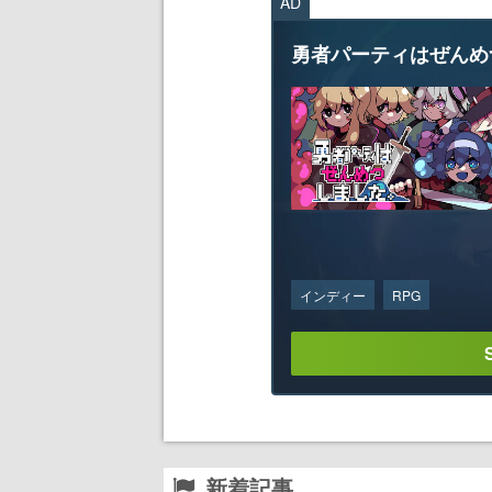
AD
勇者パーティはぜんめ
インディー
RPG
新着記事