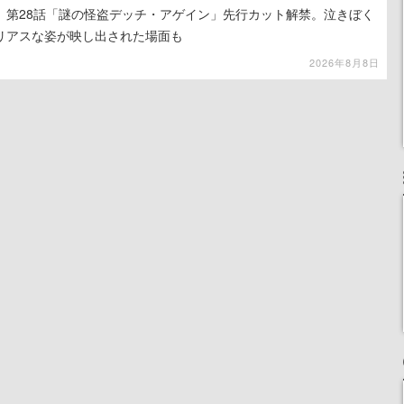
』第28話「謎の怪盗デッチ・アゲイン」先行カット解禁。泣きぼく
リアスな姿が映し出された場面も
2026年8月8日