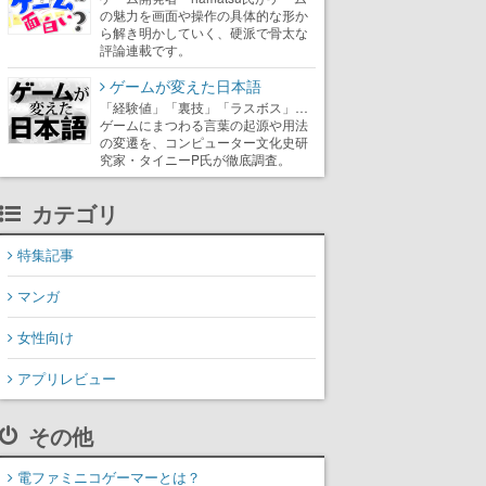
の魅力を画面や操作の具体的な形か
ら解き明かしていく、硬派で骨太な
評論連載です。
ゲームが変えた日本語
「経験値」「裏技」「ラスボス」…
ゲームにまつわる言葉の起源や用法
の変遷を、コンピューター文化史研
究家・タイニーP氏が徹底調査。
カテゴリ
特集記事
マンガ
女性向け
アプリレビュー
その他
電ファミニコゲーマーとは？