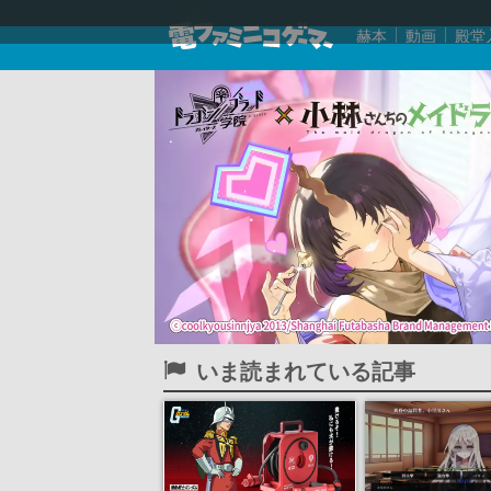
赫本
動画
殿堂
いま読まれている記事