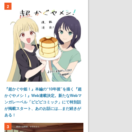
2
『超かぐや姫！』本編の“10年後”を描く『超
かぐやメシ！』Web連載決定。新たなWebマ
ンガレーベル「ビビビコミック」にて特別話
が掲載スタート、あのお話には…まだ続きが
ある！
3