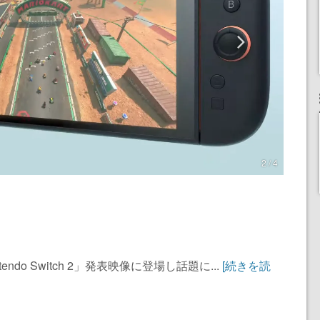
2 / 4
do Switch 2」発表映像に登場し話題に...
[続きを読