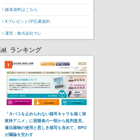
媒体資料はこちら
XプレゼントCP応募規約
運営：株式会社マレ
ランキング
1
「タバコを止められない猫耳キャラを描く深
夜枠アニメ」に視聴者の一部から批判意見。
違法薬物の使用と思しき描写も含めて、BPO
が議論を交わす