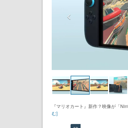
『マリオカート』新作？映像が「Ninten
む]