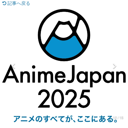
記事へ戻る
マンガ
女性向け
アプリレビュー
その他
電ファミニコゲーマーとは？
運営：株式会社マレ
12 / 15