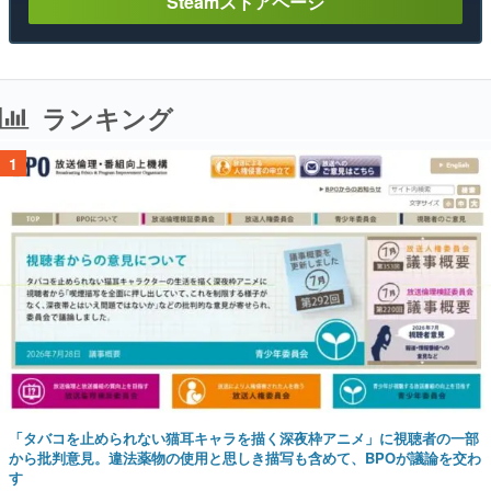
Steamストアページ
ランキング
1
「タバコを止められない猫耳キャラを描く深夜枠アニメ」に視聴者の一部
から批判意見。違法薬物の使用と思しき描写も含めて、BPOが議論を交わ
す