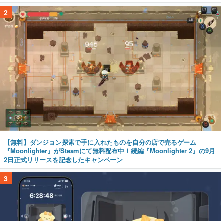
2
【無料】ダンジョン探索で手に入れたものを自分の店で売るゲーム
『Moonlighter』がSteamにて無料配布中！続編『Moonlighter 2』の9月
2日正式リリースを記念したキャンペーン
3