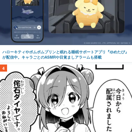
ハローキティやポムポムプリンと眠れる睡眠サポートアプリ『ゆめたび』
が配信中。キャラごとのASMRや目覚ましアラームも搭載
4