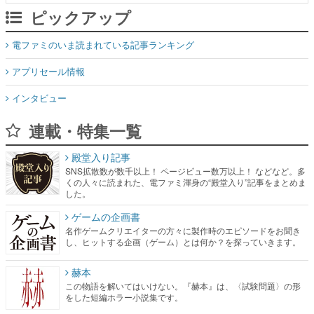
ピックアップ
電ファミのいま読まれている記事ランキング
アプリセール情報
インタビュー
連載・特集一覧
殿堂入り記事
SNS拡散数が数千以上！ ページビュー数万以上！ などなど。多
くの人々に読まれた、電ファミ渾身の“殿堂入り”記事をまとめま
した。
ゲームの企画書
名作ゲームクリエイターの方々に製作時のエピソードをお聞き
し、ヒットする企画（ゲーム）とは何か？を探っていきます。
赫本
この物語を解いてはいけない。『赫本』は、〈試験問題〉の形
をした短編ホラー小説集です。