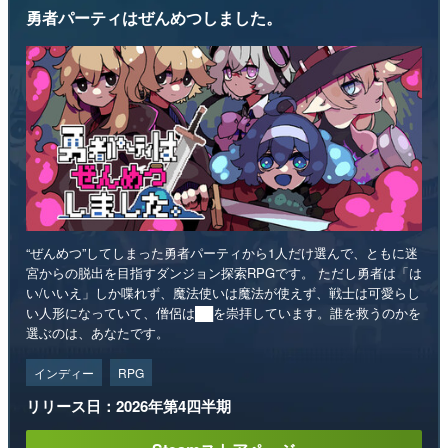
勇者パーティはぜんめつしました。
“ぜんめつ”してしまった勇者パーティから1人だけ選んで、ともに迷
宮からの脱出を目指すダンジョン探索RPGです。 ただし勇者は「は
い/いいえ」しか喋れず、魔法使いは魔法が使えず、戦士は可愛らし
い人形になっていて、僧侶は██を崇拝しています。誰を救うのかを
選ぶのは、あなたです。
インディー
RPG
リリース日：2026年第4四半期