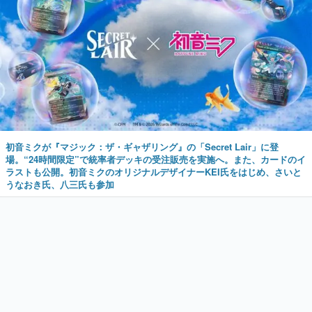
初音ミクが『マジック：ザ・ギャザリング』の「Secret Lair」に登
場。“24時間限定”で統率者デッキの受注販売を実施へ。また、カードのイ
ラストも公開。初音ミクのオリジナルデザイナーKEI氏をはじめ、さいと
うなおき氏、八三氏も参加