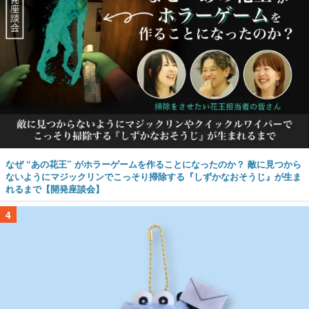
なぜ “あの花王” がホラーゲームを作ることになったのか？ 敵に見つから
ないようにマジックリンでこっそり掃除する『しずかなおそうじ』が生ま
れるまで【開発座談会】
4