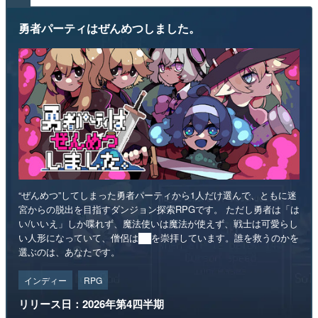
勇者パーティはぜんめつしました。
“ぜんめつ”してしまった勇者パーティから1人だけ選んで、ともに迷
宮からの脱出を目指すダンジョン探索RPGです。 ただし勇者は「は
い/いいえ」しか喋れず、魔法使いは魔法が使えず、戦士は可愛らし
い人形になっていて、僧侶は██を崇拝しています。誰を救うのかを
選ぶのは、あなたです。
インディー
RPG
リリース日：2026年第4四半期