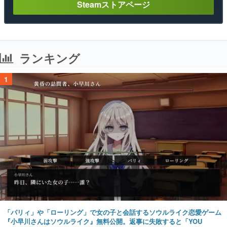
Steamストアページ
ランキング
1
「パリィ」や「ローリング」で女の子と会話するソウルライク恋愛ゲーム
『小早川さんはソウルライク』無料公開。返事に失敗すると「YOU