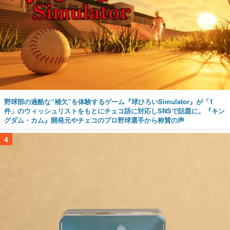
野球部の過酷な“補欠”を体験するゲーム『球ひろいSimulator』が「1
件」のウィッシュリストをもとにチェコ語に対応しSNSで話題に。『キン
グダム・カム』開発元やチェコのプロ野球選手から称賛の声
4