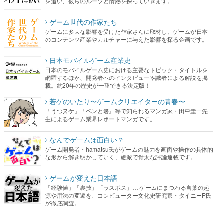
を追い、彼らのルーツと情熱を探っていきます。
ゲーム世代の作家たち
ゲームに多大な影響を受けた作家さんに取材し、ゲームが日本
のコンテンツ産業やカルチャーに与えた影響を探る企画です。
日本モバイルゲーム産業史
日本のモバイルゲーム史における主要なトピック・タイトルを
網羅するほか、開発者へのインタビューや識者による解説を掲
載。約20年の歴史が一望できる決定版！
若ゲのいたり〜ゲームクリエイターの青春〜
『うつヌケ』『ペンと箸』等で知られるマンガ家・田中圭一先
生によるゲーム業界レポートマンガです。
なんでゲームは面白い？
ゲーム開発者・hamatsu氏がゲームの魅力を画面や操作の具体的
な形から解き明かしていく、硬派で骨太な評論連載です。
ゲームが変えた日本語
「経験値」「裏技」「ラスボス」… ゲームにまつわる言葉の起
源や用法の変遷を、コンピューター文化史研究家・タイニーP氏
が徹底調査。