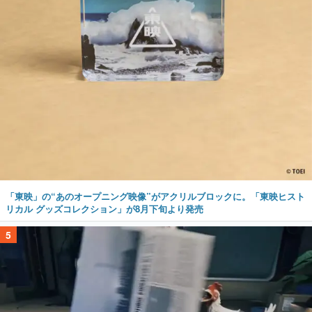
「東映」の“あのオープニング映像”がアクリルブロックに。「東映ヒスト
リカル グッズコレクション」が8月下旬より発売
5