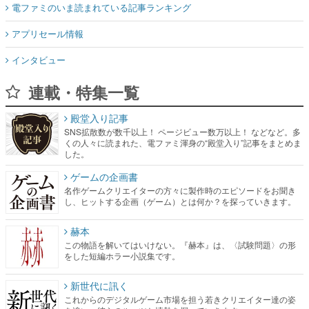
電ファミのいま読まれている記事ランキング
アプリセール情報
インタビュー
連載・特集一覧
殿堂入り記事
SNS拡散数が数千以上！ ページビュー数万以上！ などなど。多
くの人々に読まれた、電ファミ渾身の“殿堂入り”記事をまとめま
した。
ゲームの企画書
名作ゲームクリエイターの方々に製作時のエピソードをお聞き
し、ヒットする企画（ゲーム）とは何か？を探っていきます。
赫本
この物語を解いてはいけない。『赫本』は、〈試験問題〉の形
をした短編ホラー小説集です。
新世代に訊く
これからのデジタルゲーム市場を担う若きクリエイター達の姿