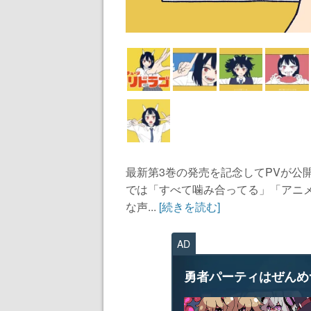
最新第3巻の発売を記念してPVが公開
では「すべて噛み合ってる」「アニ
な声...
[続きを読む]
AD
勇者パーティはぜんめ