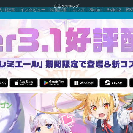
広告をスキップ
入り記事
インタビュー
特集記事
マンガ
Steam
Switch2
PS