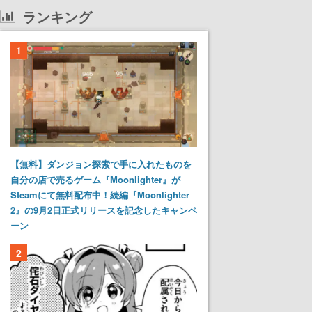
ランキング
1
【無料】ダンジョン探索で手に入れたものを
自分の店で売るゲーム『Moonlighter』が
Steamにて無料配布中！続編『Moonlighter
2』の9月2日正式リリースを記念したキャンペ
ーン
2