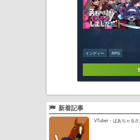
インディー
RPG
新着記事
VTuber・ばあちゃ