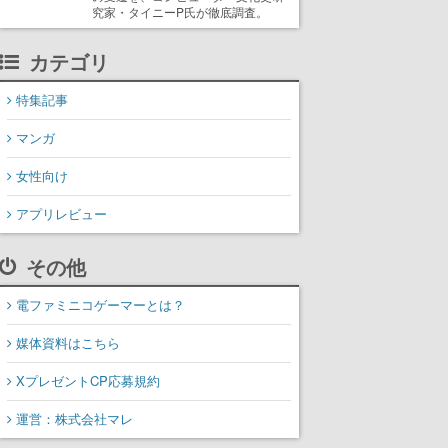
究家・タイニーP氏が徹底調査。
カテゴリ
特集記事
マンガ
女性向け
アプリレビュー
その他
電ファミニコゲーマーとは？
媒体資料はこちら
XプレゼントCP応募規約
運営：株式会社マレ