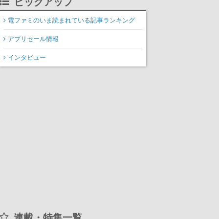
ピックアップ
装填、砲塔旋回までワン
オペでこなし、強烈な一
電ファミのいま読まれている記事ランキング
撃をブチかませるロマン
アプリセール情報
ある作品
インタビュー
連載・特集一覧