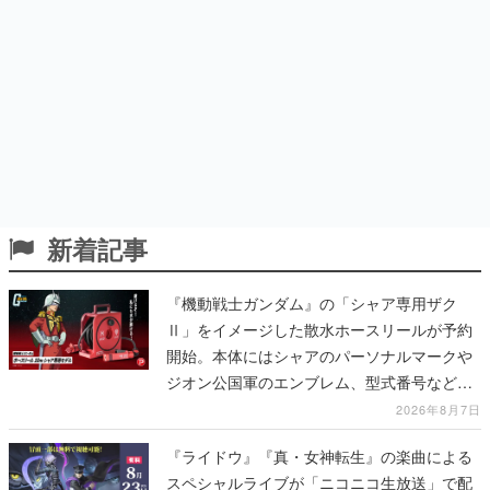
新着記事
『機動戦士ガンダム』の「シャア専用ザク
Ⅱ」をイメージした散水ホースリールが予約
開始。本体にはシャアのパーソナルマークや
ジオン公国軍のエンブレム、型式番号などを
配置
2026年8月7日
『ライドウ』『真・女神転生』の楽曲による
スペシャルライブが「ニコニコ生放送」で配