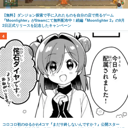
【無料】ダンジョン探索で手に入れたものを自分の店で売るゲーム
『Moonlighter』がSteamにて無料配布中！続編『Moonlighter 2』の9月
2日正式リリースを記念したキャンペーン
4
コロコロ初のゆるかわ4コマ『まだサ終しないんですか？』公開スター