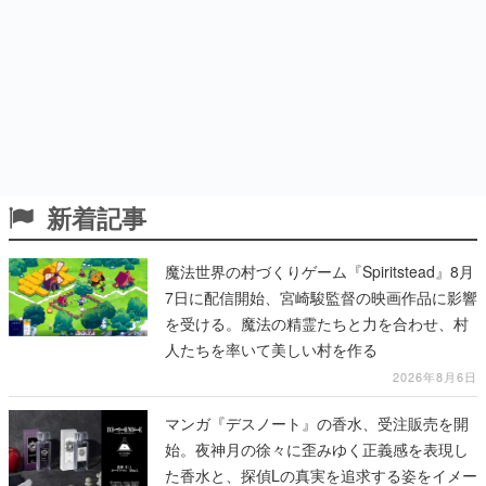
新着記事
魔法世界の村づくりゲーム『Spiritstead』8月
7日に配信開始、宮崎駿監督の映画作品に影響
を受ける。魔法の精霊たちと力を合わせ、村
人たちを率いて美しい村を作る
2026年8月6日
マンガ『デスノート』の香水、受注販売を開
始。夜神月の徐々に歪みゆく正義感を表現し
た香水と、探偵Lの真実を追求する姿をイメー