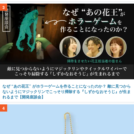
3
なぜ “あの花王” がホラーゲームを作ることになったのか？ 敵に見つから
ないようにマジックリンでこっそり掃除する『しずかなおそうじ』が生ま
れるまで【開発座談会】
4