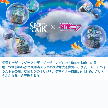
初音ミクが『マジック：ザ・ギャザリング』の「Secret Lair」に登
場。“24時間限定”で統率者デッキの受注販売を実施へ。また、カードのイ
ラストも公開。初音ミクのオリジナルデザイナーKEI氏をはじめ、さいと
うなおき氏、八三氏も参加