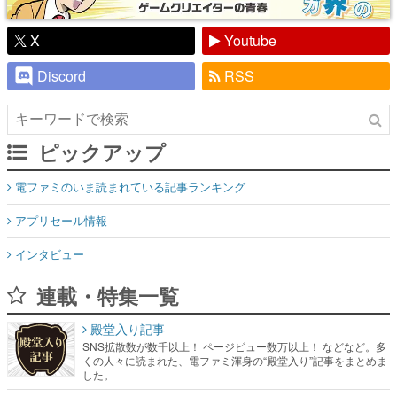
X
Youtube
Discord
RSS
ピックアップ
電ファミのいま読まれている記事ランキング
アプリセール情報
インタビュー
連載・特集一覧
殿堂入り記事
SNS拡散数が数千以上！ ページビュー数万以上！ などなど。多
くの人々に読まれた、電ファミ渾身の“殿堂入り”記事をまとめま
した。