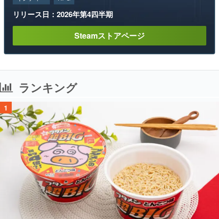
リリース日：2026年第4四半期
Steamストアページ
ランキング
1