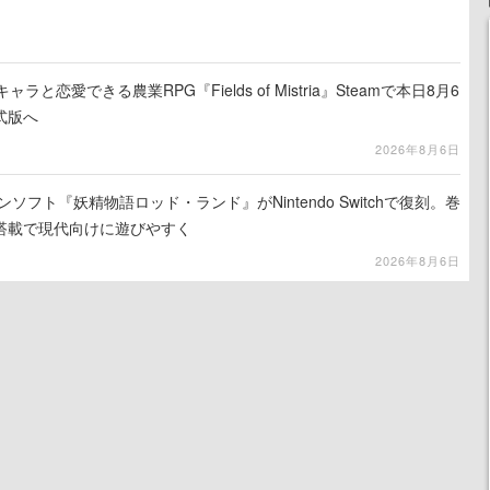
と恋愛できる農業RPG『Fields of Mistria』Steamで本日8月6
式版へ
2026年8月6日
ンソフト『妖精物語ロッド・ランド』がNintendo Switchで復刻。巻
搭載で現代向けに遊びやすく
2026年8月6日