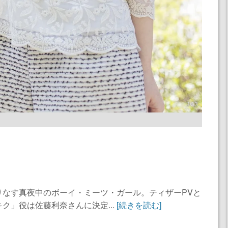
3 / 3
りなす真夜中のボーイ・ミーツ・ガール。ティザーPVと
ク」役は佐藤利奈さんに決定...
[続きを読む]