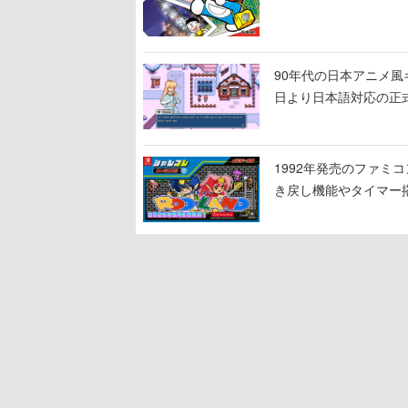
90年代の日本アニメ風キャラ
日より日本語対応の正
1992年発売のファミコ
き戻し機能やタイマー