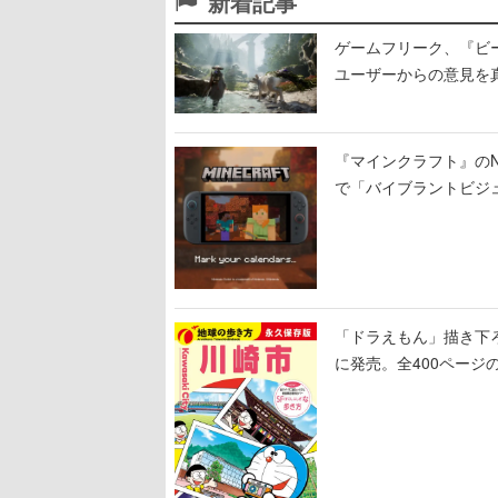
新着記事
ゲームフリーク、『ビ
ユーザーからの意見を
定
『マインクラフト』のNin
で「バイブラントビジ
「ドラえもん」描き下
に発売。全400ページ