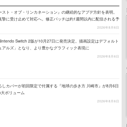
ースト・オブ・リンカネーション』の継続的なアプデ方針を表明。
真摯に受け止めて対応へ。修正パッチは約1週間以内に配信される予
2026年8月6日
tendo Switch 2版が10月27日に発売決定。描画設定はデフォルト
ュアルズ」となり、より豊かなグラフィック表現に
2026年8月6日
ろしカバーが初回限定で付属する『地球の歩き方 川崎市』が8月6日
の大ボリューム
2026年8月6日