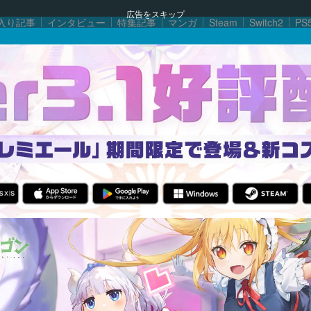
広告をスキップ
入り記事
インタビュー
特集記事
マンガ
Steam
Switch2
PS