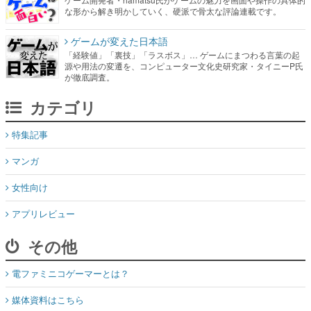
な形から解き明かしていく、硬派で骨太な評論連載です。
ゲームが変えた日本語
「経験値」「裏技」「ラスボス」… ゲームにまつわる言葉の起
源や用法の変遷を、コンピューター文化史研究家・タイニーP氏
が徹底調査。
カテゴリ
特集記事
マンガ
女性向け
アプリレビュー
その他
電ファミニコゲーマーとは？
媒体資料はこちら