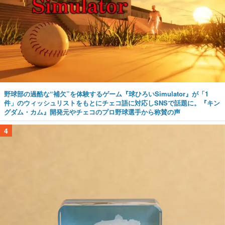
野球部の過酷な“補欠”を体験するゲーム『球ひろいSimulator』が「1
件」のウィッシュリストをもとにチェコ語に対応しSNSで話題に。『キン
グダム・カム』開発元やチェコのプロ野球選手から称賛の声
4