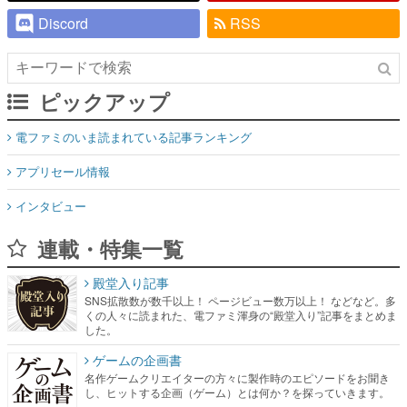
Discord
RSS
ピックアップ
電ファミのいま読まれている記事ランキング
アプリセール情報
インタビュー
連載・特集一覧
殿堂入り記事
SNS拡散数が数千以上！ ページビュー数万以上！ などなど。多
くの人々に読まれた、電ファミ渾身の“殿堂入り”記事をまとめま
した。
ゲームの企画書
名作ゲームクリエイターの方々に製作時のエピソードをお聞き
し、ヒットする企画（ゲーム）とは何か？を探っていきます。