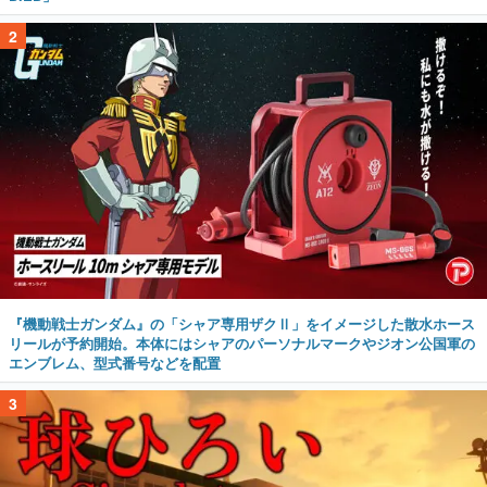
2
『機動戦士ガンダム』の「シャア専用ザクⅡ」をイメージした散水ホース
リールが予約開始。本体にはシャアのパーソナルマークやジオン公国軍の
エンブレム、型式番号などを配置
3