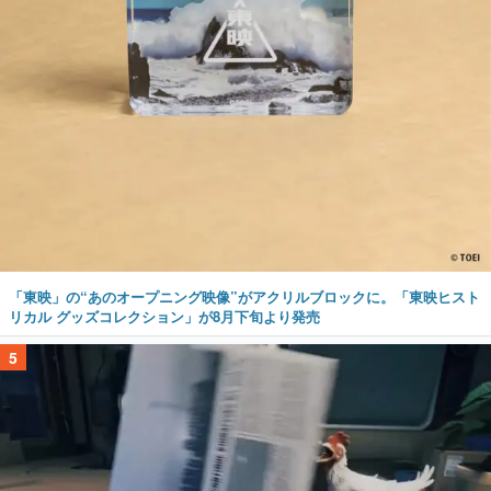
「東映」の“あのオープニング映像”がアクリルブロックに。「東映ヒスト
リカル グッズコレクション」が8月下旬より発売
5