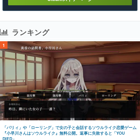
ランキング
1
「パリィ」や「ローリング」で女の子と会話するソウルライク恋愛ゲーム
『小早川さんはソウルライク』無料公開。返事に失敗すると「YOU
DIED」