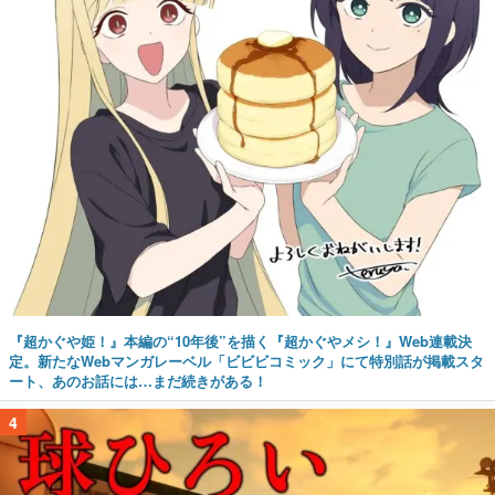
『超かぐや姫！』本編の“10年後”を描く『超かぐやメシ！』Web連載決
定。新たなWebマンガレーベル「ビビビコミック」にて特別話が掲載スタ
ート、あのお話には…まだ続きがある！
4