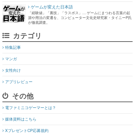
ゲームが変えた日本語
「経験値」「裏技」「ラスボス」… ゲームにまつわる言葉の起
源や用法の変遷を、コンピューター文化史研究家・タイニーP氏
が徹底調査。
カテゴリ
特集記事
マンガ
女性向け
アプリレビュー
その他
電ファミニコゲーマーとは？
媒体資料はこちら
XプレゼントCP応募規約