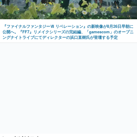
『ファイナルファンタジーⅦ リベレーション』の新映像が8月26日早朝に
公開へ。『FF7』リメイクシリーズの完結編、「gamescom」のオープニ
ングナイトライブにてディレクターの浜口直樹氏が登壇する予定