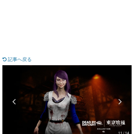
日本のコンテンツ産業やカルチャーに与えた影響を探る企
画です。
日本モバイルゲーム産業史
日本のモバイルゲーム史における主要なトピック・タイト
ルを網羅するほか、開発者へのインタビューや識者による
解説を掲載。約20年の歴史が一望できる決定版！
若ゲのいたり〜ゲームクリエイターの青春〜
『うつヌケ』『ペンと箸』等で知られるマンガ家・田中圭
一先生によるゲーム業界レポートマンガです。
記事へ戻る
なんでゲームは面白い？
ゲーム開発者・hamatsu氏がゲームの魅力を画面や操作の
具体的な形から解き明かしていく、硬派で骨太な評論連載
です。
ゲームが変えた日本語
「経験値」「裏技」「ラスボス」… ゲームにまつわる言葉
の起源や用法の変遷を、コンピューター文化史研究家・タ
イニーP氏が徹底調査。
カテゴリ
11 / 14
特集記事