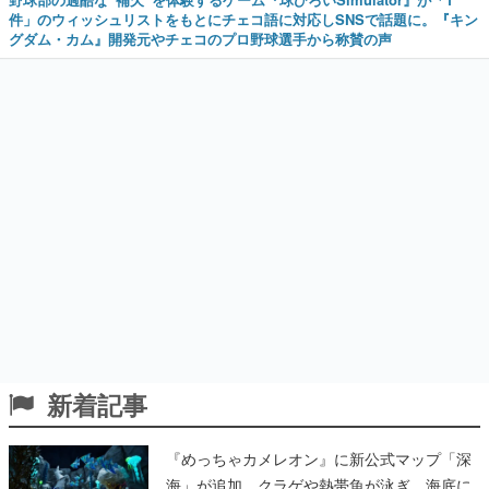
件」のウィッシュリストをもとにチェコ語に対応しSNSで話題に。『キン
グダム・カム』開発元やチェコのプロ野球選手から称賛の声
新着記事
『めっちゃカメレオン』に新公式マップ「深
海」が追加。クラゲや熱帯魚が泳ぎ、海底に