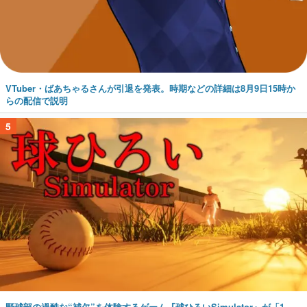
VTuber・ばあちゃるさんが引退を発表。時期などの詳細は8月9日15時か
らの配信で説明
5
野球部の過酷な“補欠”を体験するゲーム『球ひろいSimulator』が「1