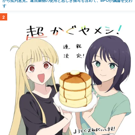
から批判意見。違法薬物の使用と思しき描写も含めて、BPOが議論を交わ
す
2