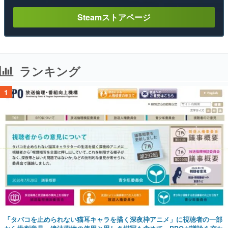
Steamストアページ
ランキング
1
「タバコを止められない猫耳キャラを描く深夜枠アニメ」に視聴者の一部