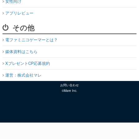
女性向け
アプリレビュー
その他
電ファミニコゲーマーとは？
媒体資料はこちら
XプレゼントCP応募規約
運営：株式会社マレ
お問い合わせ
©Mare Inc.