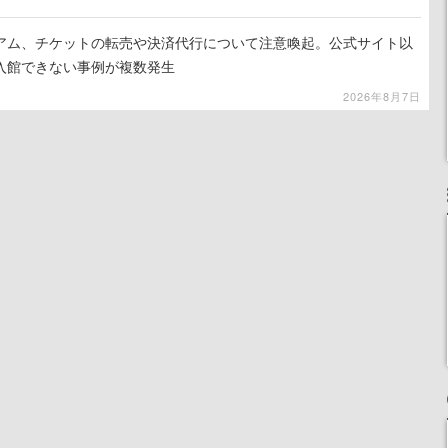
アム、チケットの転売や決済代行について注意喚起。公式サイト以
入館できない事例が複数発生
2026年8月7日