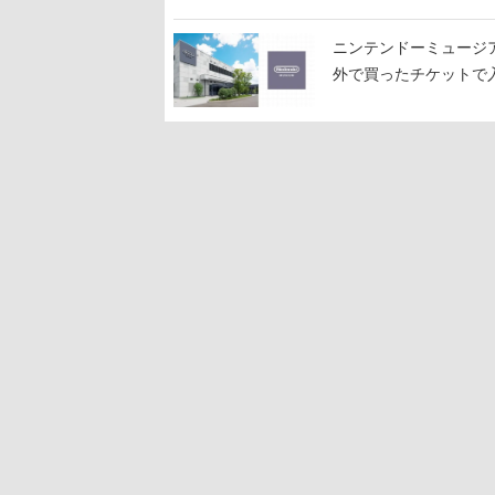
ニンテンドーミュージ
外で買ったチケットで