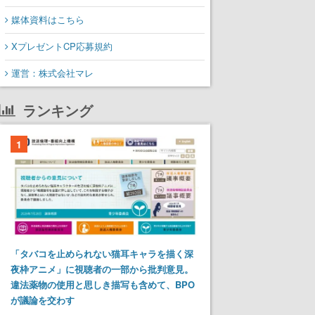
媒体資料はこちら
XプレゼントCP応募規約
運営：株式会社マレ
ランキング
1
「タバコを止められない猫耳キャラを描く深
夜枠アニメ」に視聴者の一部から批判意見。
違法薬物の使用と思しき描写も含めて、BPO
が議論を交わす