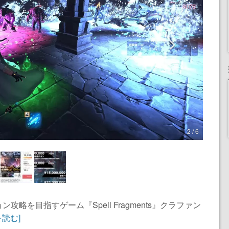
2 / 6
略を目指すゲーム『Spell Fragments』クラファン
を読む]