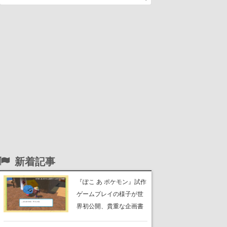
新着記事
『ぽこ あ ポケモン』試作
ゲームプレイの様子が世
界初公開、貴重な企画書
の一部も見れちゃう。ゲ