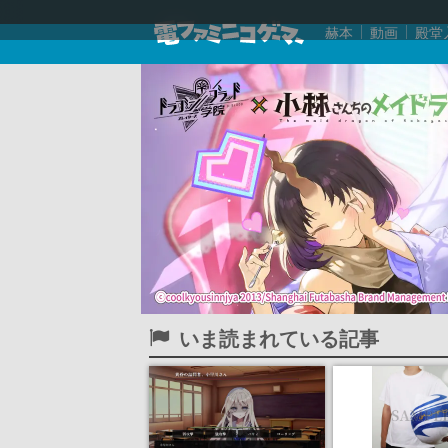
赫本
動画
殿堂
いま読まれている記事