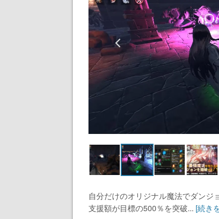
自分だけのオリジナル魔法でダンジョン攻
支援額が目標の500％を突破...
[続き