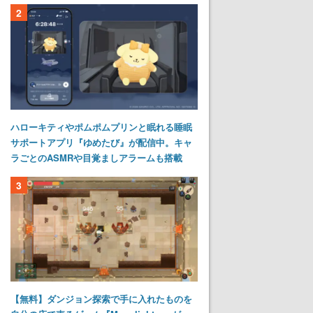
2
ハローキティやポムポムプリンと眠れる睡眠
サポートアプリ『ゆめたび』が配信中。キャ
ラごとのASMRや目覚ましアラームも搭載
3
【無料】ダンジョン探索で手に入れたものを