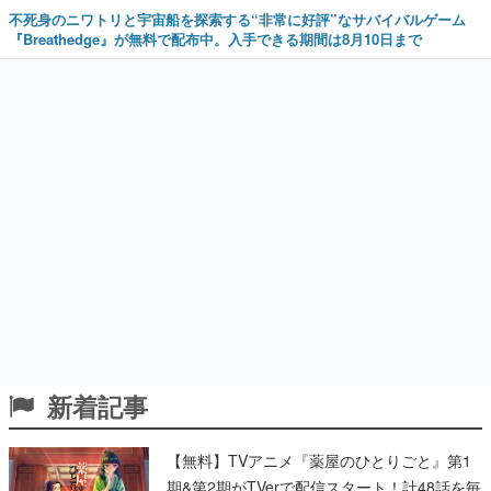
不死身のニワトリと宇宙船を探索する“非常に好評”なサバイバルゲーム
『Breathedge』が無料で配布中。入手できる期間は8月10日まで
新着記事
【無料】TVアニメ『薬屋のひとりごと』第1
期&第2期がTVerで配信スタート！計48話を毎