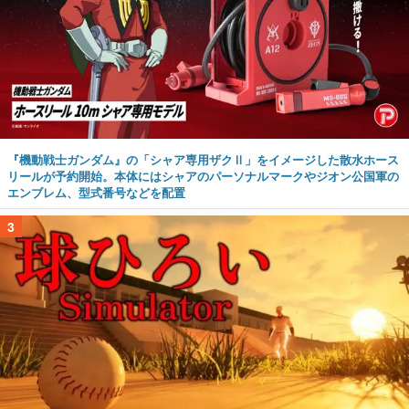
『機動戦士ガンダム』の「シャア専用ザクⅡ」をイメージした散水ホース
リールが予約開始。本体にはシャアのパーソナルマークやジオン公国軍の
エンブレム、型式番号などを配置
3