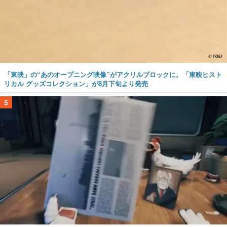
「東映」の“あのオープニング映像”がアクリルブロックに。「東映ヒスト
リカル グッズコレクション」が8月下旬より発売
5