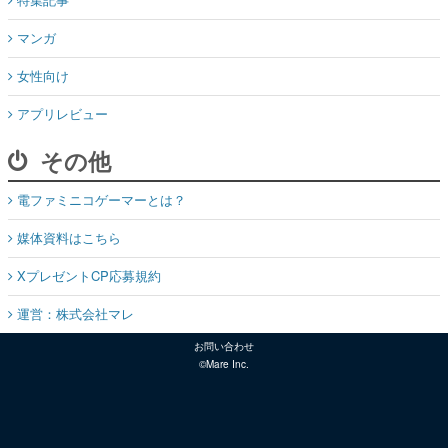
マンガ
女性向け
アプリレビュー
その他
電ファミニコゲーマーとは？
媒体資料はこちら
XプレゼントCP応募規約
運営：株式会社マレ
お問い合わせ
©Mare Inc.