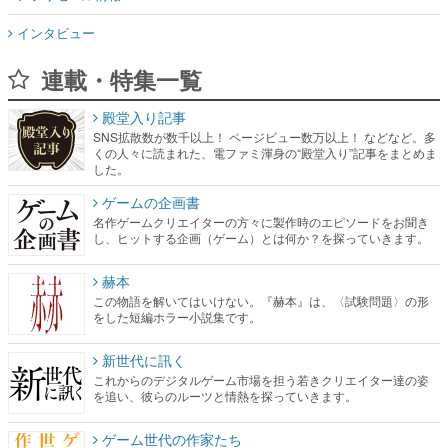
インタビュー
連載・特集一覧
殿堂入り記事
SNS拡散数が数千以上！ ページビュー数万以上！ などなど。多
くの人々に読まれた、電ファミ渾身の“殿堂入り”記事をまとめま
した。
ゲームの企画書
名作ゲームクリエイターの方々に製作時のエピソードをお聞き
し、ヒットする企画（ゲーム）とは何か？を探っていきます。
赫本
この物語を解いてはいけない。『赫本』は、〈試験問題〉の形
をした短編ホラー小説集です。
新世代に訊く
これからのデジタルゲーム市場を担う若きクリエイター達の姿
を追い、彼らのルーツと情熱を探っていきます。
ゲーム世代の作家たち