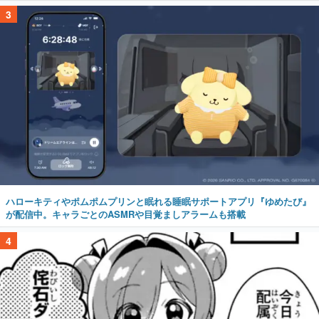
3
ハローキティやポムポムプリンと眠れる睡眠サポートアプリ『ゆめたび』
が配信中。キャラごとのASMRや目覚ましアラームも搭載
4