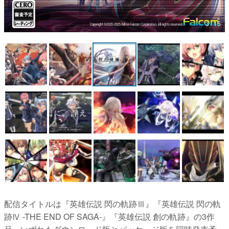
3 / 15
配信タイトルは『英雄伝説 閃の軌跡Ⅲ』『英雄伝説 閃の軌
跡Ⅳ -THE END OF SAGA-』『英雄伝説 創の軌跡』の3作