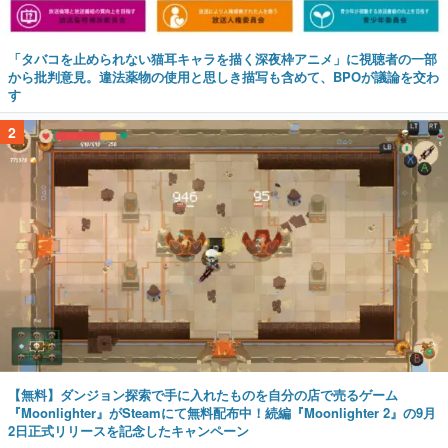
「タバコを止められない猫耳キャラを描く深夜枠アニメ」に視聴者の一部
から批判意見。違法薬物の使用と思しき描写も含めて、BPOが議論を交わ
す
2
【無料】ダンジョン探索で手に入れたものを自分の店で売るゲーム
『Moonlighter』がSteamにて無料配布中！続編『Moonlighter 2』の9月
2日正式リリースを記念したキャンペーン