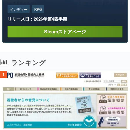
インディー
RPG
リリース日：2026年第4四半期
Steamストアページ
ランキング
1