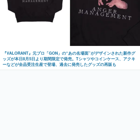
『VALORANT』元プロ「GON」の“あの名場面”がデザインされた新作グ
ッズが本日8月5日より期間限定で発売。Tシャツやコインケース、アクキ
ーなどが全品受注生産で登場、過去に発売したグッズの再販も