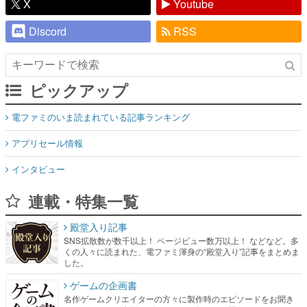
X
Youtube
Discord
RSS
ピックアップ
電ファミのいま読まれている記事ランキング
アプリセール情報
インタビュー
連載・特集一覧
殿堂入り記事
SNS拡散数が数千以上！ ページビュー数万以上！ などなど。多
くの人々に読まれた、電ファミ渾身の“殿堂入り”記事をまとめま
した。
ゲームの企画書
名作ゲームクリエイターの方々に製作時のエピソードをお聞き