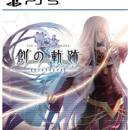
マンガ
女性向け
アプリレビュー
その他
電ファミニコゲーマーとは？
運営：株式会社マレ