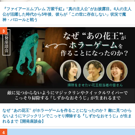
3
なぜ “あの花王” がホラーゲームを作ることになったのか？ 敵に見つから
ないようにマジックリンでこっそり掃除する『しずかなおそうじ』が生ま
れるまで【開発座談会】
4