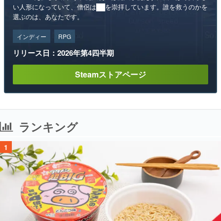
リリース日：2026年第4四半期
Steamストアページ
ランキング
1