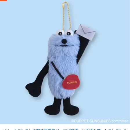
パペットスンスンの郵便局限定グッズが登場。お手紙を持ったスンスンの
マスコットや、スンスンがプリントされたレターセットなどがラインナッ
プ