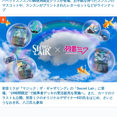
5
初音ミクが『マジック：ザ・ギャザリング』の「Secret Lair」に登
場。“24時間限定”で統率者デッキの受注販売を実施へ。また、カードのイ
ラストも公開。初音ミクのオリジナルデザイナーKEI氏をはじめ、さいと
うなおき氏、八三氏も参加