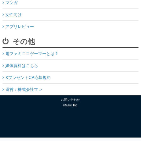
マンガ
女性向け
アプリレビュー
その他
電ファミニコゲーマーとは？
媒体資料はこちら
XプレゼントCP応募規約
運営：株式会社マレ
お問い合わせ
©Mare Inc.