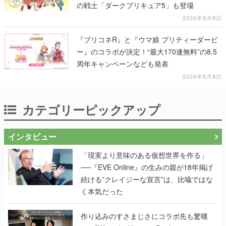
の戦士「ダークプリキュア5」も登場
2026年8月9日
『プリコネR』と『ウマ娘 プリティーダービ
ー』のコラボが決定！“最大170連無料”の8.5
周年キャンペーンなども発表
2026年8月8日
カテゴリーピックアップ
インタビュー
「現実より意味のある仮想世界を作る」
──『EVE Online』の生みの親が18年掲げ
続ける”クレイジーな宣言”は、比喩ではな
く本気だった
作り込みのすさまじさにコラボ先も驚嘆