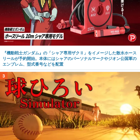
『機動戦士ガンダム』の「シャア専用ザクⅡ」をイメージした散水ホース
リールが予約開始。本体にはシャアのパーソナルマークやジオン公国軍の
エンブレム、型式番号などを配置
3