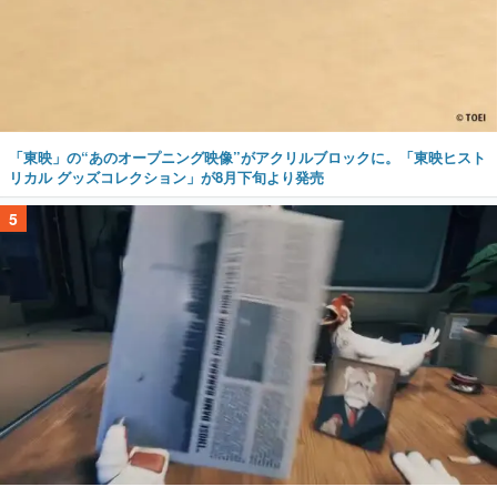
「東映」の“あのオープニング映像”がアクリルブロックに。「東映ヒスト
リカル グッズコレクション」が8月下旬より発売
5