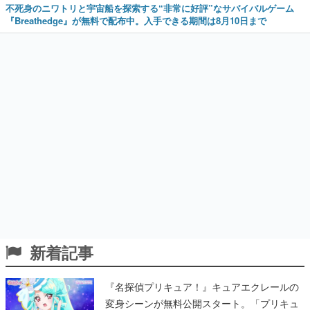
不死身のニワトリと宇宙船を探索する“非常に好評”なサバイバルゲーム
『Breathedge』が無料で配布中。入手できる期間は8月10日まで
新着記事
『名探偵プリキュア！』キュアエクレールの
変身シーンが無料公開スタート。「プリキュ